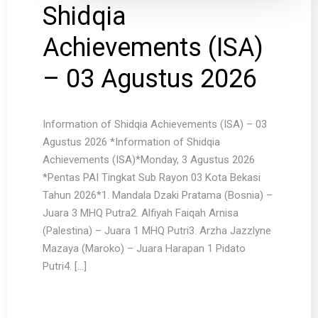
Shidqia
Achievements (ISA)
– 03 Agustus 2026
Information of Shidqia Achievements (ISA) – 03
Agustus 2026 *Information of Shidqia
Achievements (ISA)*Monday, 3 Agustus 2026
*Pentas PAI Tingkat Sub Rayon 03 Kota Bekasi
Tahun 2026*1. Mandala Dzaki Pratama (Bosnia) –
Juara 3 MHQ Putra2. Alfiyah Faiqah Arnisa
(Palestina) – Juara 1 MHQ Putri3. Arzha Jazzlyne
Mazaya (Maroko) – Juara Harapan 1 Pidato
Putri4. […]