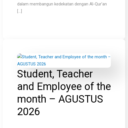
dalam membangun kedekatan dengan Al-Qur’an
[…]
Student, Teacher
and Employee of the
month – AGUSTUS
2026