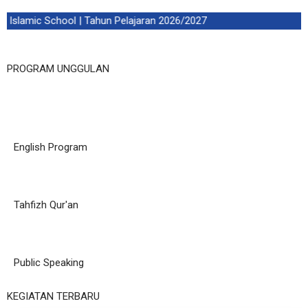
Islamic School | Tahun Pelajaran 2026/2027
PROGRAM UNGGULAN
English Program
Tahfizh Qur'an
Public Speaking
KEGIATAN TERBARU