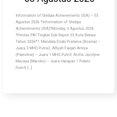
Information of Shidqia Achievements (ISA) – 03
Agustus 2026 *Information of Shidqia
Achievements (ISA)*Monday, 3 Agustus 2026
*Pentas PAI Tingkat Sub Rayon 03 Kota Bekasi
Tahun 2026*1. Mandala Dzaki Pratama (Bosnia) –
Juara 3 MHQ Putra2. Alfiyah Faiqah Arnisa
(Palestina) – Juara 1 MHQ Putri3. Arzha Jazzlyne
Mazaya (Maroko) – Juara Harapan 1 Pidato
Putri4. […]