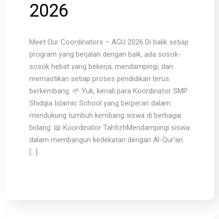
2026
Meet Our Coordinators – AGU 2026 Di balik setiap
program yang berjalan dengan baik, ada sosok-
sosok hebat yang bekerja, mendampingi, dan
memastikan setiap proses pendidikan terus
berkembang. 🌱 Yuk, kenali para Koordinator SMP
Shidqia Islamic School yang berperan dalam
mendukung tumbuh kembang siswa di berbagai
bidang: 📖 Koordinator TahfizhMendampingi siswa
dalam membangun kedekatan dengan Al-Qur’an
[…]