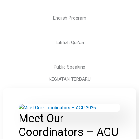
English Program
Tahfizh Qur'an
Public Speaking
KEGIATAN TERBARU
Meet Our
Coordinators – AGU