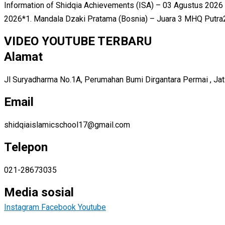
Information of Shidqia Achievements (ISA) – 03 Agustus 2026
2026*1. Mandala Dzaki Pratama (Bosnia) – Juara 3 MHQ Putra2. 
VIDEO YOUTUBE TERBARU
Alamat
Jl Suryadharma No.1A, Perumahan Bumi Dirgantara Permai , Jatis
Email
shidqiaislamicschool17@gmail.com
Telepon
021-28673035
Media sosial
Instagram
Facebook
Youtube