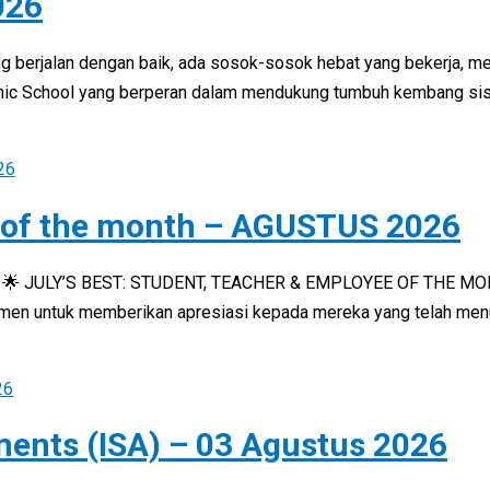
026
g berjalan dengan baik, ada sosok-sosok hebat yang bekerja, m
amic School yang berperan dalam mendukung tumbuh kembang sis
 of the month – AGUSTUS 2026
 🌟 JULY’S BEST: STUDENT, TEACHER & EMPLOYEE OF THE MONTH 
momen untuk memberikan apresiasi kepada mereka yang telah men
ments (ISA) – 03 Agustus 2026