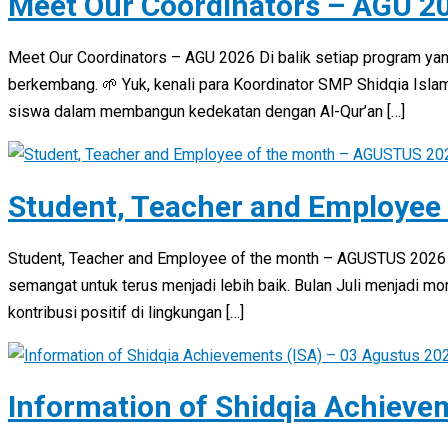
Meet Our Coordinators – AGU 2
Meet Our Coordinators – AGU 2026 Di balik setiap program yan
berkembang. 🌱 Yuk, kenali para Koordinator SMP Shidqia Isl
siswa dalam membangun kedekatan dengan Al-Qur’an […]
Student, Teacher and Employee
Student, Teacher and Employee of the month – AGUSTUS 2026
semangat untuk terus menjadi lebih baik. Bulan Juli menjadi 
kontribusi positif di lingkungan […]
Information of Shidqia Achieve