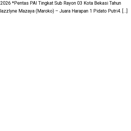
 2026 *Pentas PAI Tingkat Sub Rayon 03 Kota Bekasi Tahun
Jazzlyne Mazaya (Maroko) – Juara Harapan 1 Pidato Putri4. […]