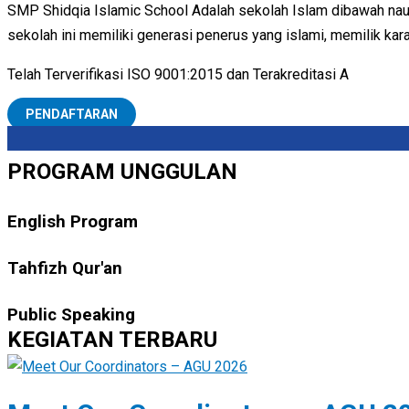
SMP Shidqia Islamic School Adalah sekolah Islam dibawah naung
sekolah ini memiliki generasi penerus yang islami, memilik kar
Telah Terverifikasi ISO 9001:2015 dan Terakreditasi A
PENDAFTARAN
PROGRAM UNGGULAN
English Program
Tahfizh Qur'an
Public Speaking
KEGIATAN TERBARU