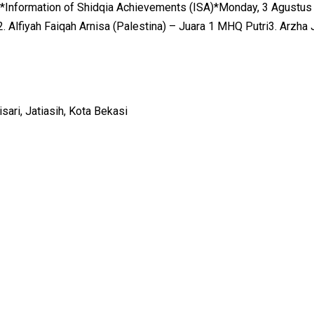
 *Information of Shidqia Achievements (ISA)*Monday, 3 Agustus
Alfiyah Faiqah Arnisa (Palestina) – Juara 1 MHQ Putri3. Arzha 
ari, Jatiasih, Kota Bekasi