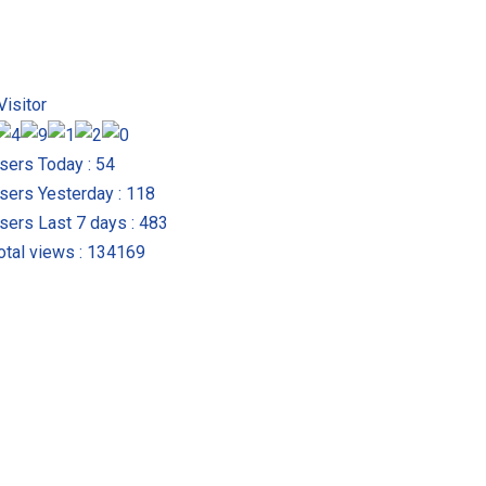
Visitor
sers Today : 54
sers Yesterday : 118
ers Last 7 days : 483
tal views : 134169