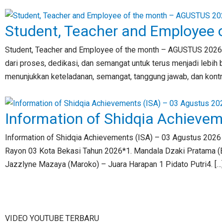
Student, Teacher and Employee
Student, Teacher and Employee of the month – AGUSTUS 202
dari proses, dedikasi, dan semangat untuk terus menjadi lebi
menunjukkan keteladanan, semangat, tanggung jawab, dan kontrib
Information of Shidqia Achieve
Information of Shidqia Achievements (ISA) – 03 Agustus 2026
Rayon 03 Kota Bekasi Tahun 2026*1. Mandala Dzaki Pratama (Bo
Jazzlyne Mazaya (Maroko) – Juara Harapan 1 Pidato Putri4. […
VIDEO YOUTUBE TERBARU