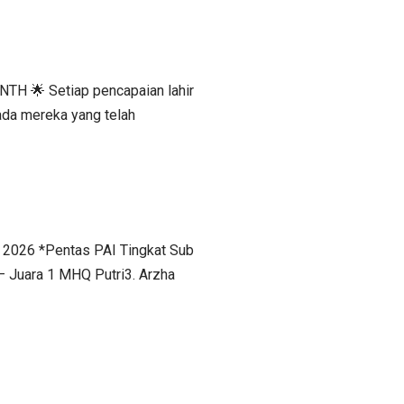
H 🌟 Setiap pencapaian lahir
ada mereka yang telah
s 2026 *Pentas PAI Tingkat Sub
– Juara 1 MHQ Putri3. Arzha