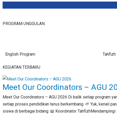
PROGRAM UNGGULAN
English Program
Tahfizh
KEGIATAN TERBARU
Meet Our Coordinators – AGU 2
Meet Our Coordinators – AGU 2026 Di balik setiap program ya
setiap proses pendidikan terus berkembang. 🌱 Yuk, kenali 
siswa di berbagai bidang: 📖 Koordinator TahfizhMendamping