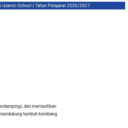
amic School | Tahun Pelajaran 2026/2027
mendampingi, dan memastikan
am mendukung tumbuh kembang