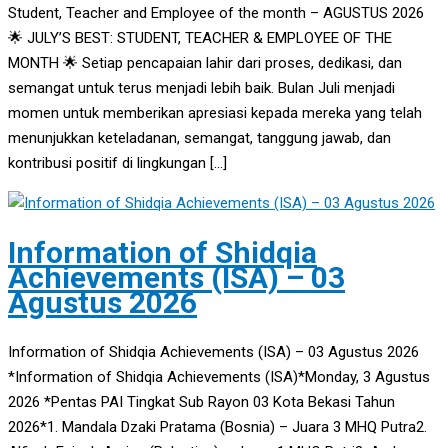
Student, Teacher and Employee of the month – AGUSTUS 2026
🌟 JULY’S BEST: STUDENT, TEACHER & EMPLOYEE OF THE
MONTH 🌟 Setiap pencapaian lahir dari proses, dedikasi, dan
semangat untuk terus menjadi lebih baik. Bulan Juli menjadi
momen untuk memberikan apresiasi kepada mereka yang telah
menunjukkan keteladanan, semangat, tanggung jawab, dan
kontribusi positif di lingkungan […]
Information of Shidqia
Achievements (ISA) – 03
Agustus 2026
Information of Shidqia Achievements (ISA) – 03 Agustus 2026
*Information of Shidqia Achievements (ISA)*Monday, 3 Agustus
2026 *Pentas PAI Tingkat Sub Rayon 03 Kota Bekasi Tahun
2026*1. Mandala Dzaki Pratama (Bosnia) – Juara 3 MHQ Putra2.