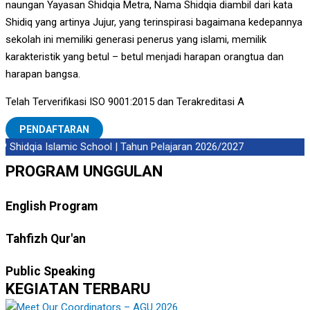
naungan Yayasan Shidqia Metra, Nama Shidqia diambil dari kata
Shidiq yang artinya Jujur, yang terinspirasi bagaimana kedepannya
sekolah ini memiliki generasi penerus yang islami, memilik
karakteristik yang betul – betul menjadi harapan orangtua dan
harapan bangsa.
Telah Terverifikasi ISO 9001:2015 dan Terakreditasi A
PENDAFTARAN
Shidqia Islamic School | Tahun Pelajaran 2026/2027
PROGRAM UNGGULAN
English Program
Tahfizh Qur'an
Public Speaking
KEGIATAN TERBARU