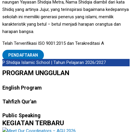
naungan Yayasan Shidqia Metra, Nama Shidqia diambil dari kata
Shidiq yang artinya Jujur, yang terinspirasi bagaimana kedepannya
sekolah ini memiliki generasi penerus yang islami, memilik
karakteristik yang betul – betul menjadi harapan orangtua dan
harapan bangsa.
Telah Terverifikasi ISO 9001:2015 dan Terakreditasi A
PENDAFTARAN
 Shidqia Islamic School | Tahun Pelajaran 2026/2027
PROGRAM UNGGULAN
English Program
Tahfizh Qur'an
Public Speaking
KEGIATAN TERBARU