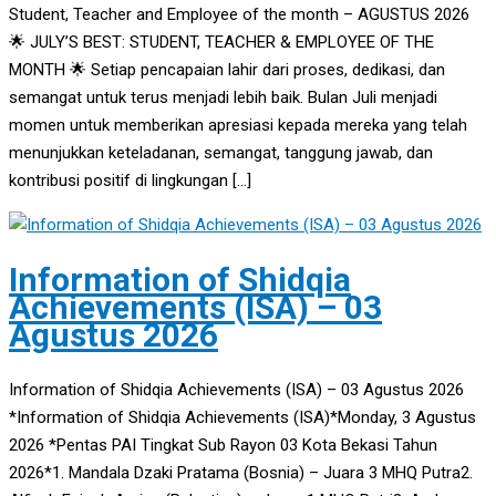
Student, Teacher and Employee of the month – AGUSTUS 2026
🌟 JULY’S BEST: STUDENT, TEACHER & EMPLOYEE OF THE
MONTH 🌟 Setiap pencapaian lahir dari proses, dedikasi, dan
semangat untuk terus menjadi lebih baik. Bulan Juli menjadi
momen untuk memberikan apresiasi kepada mereka yang telah
menunjukkan keteladanan, semangat, tanggung jawab, dan
kontribusi positif di lingkungan […]
Information of Shidqia
Achievements (ISA) – 03
Agustus 2026
Information of Shidqia Achievements (ISA) – 03 Agustus 2026
*Information of Shidqia Achievements (ISA)*Monday, 3 Agustus
2026 *Pentas PAI Tingkat Sub Rayon 03 Kota Bekasi Tahun
2026*1. Mandala Dzaki Pratama (Bosnia) – Juara 3 MHQ Putra2.