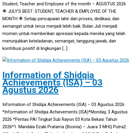
Student, Teacher and Employee of the month – AGUSTUS 2026
🌟 JULY’S BEST: STUDENT, TEACHER & EMPLOYEE OF THE
MONTH 🌟 Setiap pencapaian lahir dari proses, dedikasi, dan
semangat untuk terus menjadi lebih baik. Bulan Juli menjadi
momen untuk memberikan apresiasi kepada mereka yang telah
menunjukkan keteladanan, semangat, tanggung jawab, dan
kontribusi positif di lingkungan […]
Information of Shidqia
Achievements (ISA) – 03
Agustus 2026
Information of Shidqia Achievements (ISA) – 03 Agustus 2026
*Information of Shidqia Achievements (ISA)*Monday, 3 Agustus
2026 *Pentas PAI Tingkat Sub Rayon 03 Kota Bekasi Tahun
2026*1. Mandala Dzaki Pratama (Bosnia) – Juara 3 MHQ Putra2.