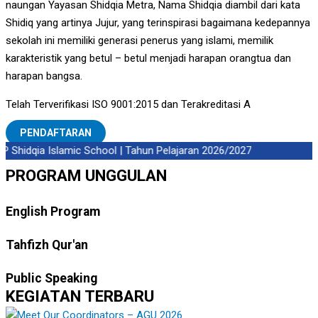
naungan Yayasan Shidqia Metra, Nama Shidqia diambil dari kata
Shidiq yang artinya Jujur, yang terinspirasi bagaimana kedepannya
sekolah ini memiliki generasi penerus yang islami, memilik
karakteristik yang betul – betul menjadi harapan orangtua dan
harapan bangsa.
Telah Terverifikasi ISO 9001:2015 dan Terakreditasi A
PENDAFTARAN
Shidqia Islamic School | Tahun Pelajaran 2026/2027
PROGRAM UNGGULAN
English Program
Tahfizh Qur'an
Public Speaking
KEGIATAN TERBARU