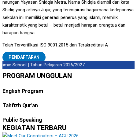
naungan Yayasan Shidqia Metra, Nama Shidqia diambil dari kata
Shidiq yang artinya Jujur, yang terinspirasi bagaimana kedepannya
sekolah ini memiliki generasi penerus yang islami, memilik
karakteristik yang betul – betul menjadi harapan orangtua dan
harapan bangsa.
Telah Terverifikasi ISO 9001:2015 dan Terakreditasi A
PENDAFTARAN
amic School | Tahun Pelajaran 2026/2027
PROGRAM UNGGULAN
English Program
Tahfizh Qur'an
Public Speaking
KEGIATAN TERBARU