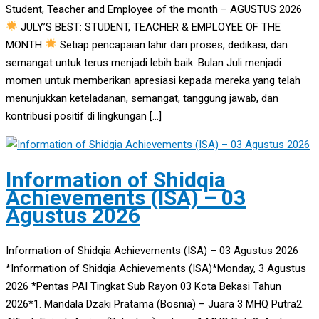
Student, Teacher and Employee of the month – AGUSTUS 2026
JULY’S BEST: STUDENT, TEACHER & EMPLOYEE OF THE
MONTH
Setiap pencapaian lahir dari proses, dedikasi, dan
semangat untuk terus menjadi lebih baik. Bulan Juli menjadi
momen untuk memberikan apresiasi kepada mereka yang telah
menunjukkan keteladanan, semangat, tanggung jawab, dan
kontribusi positif di lingkungan […]
Information of Shidqia
Achievements (ISA) – 03
Agustus 2026
Information of Shidqia Achievements (ISA) – 03 Agustus 2026
*Information of Shidqia Achievements (ISA)*Monday, 3 Agustus
2026 *Pentas PAI Tingkat Sub Rayon 03 Kota Bekasi Tahun
2026*1. Mandala Dzaki Pratama (Bosnia) – Juara 3 MHQ Putra2.