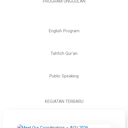
PROGRAM UNGGULAN
English Program
Tahfizh Qur'an
Public Speaking
KEGIATAN TERBARU