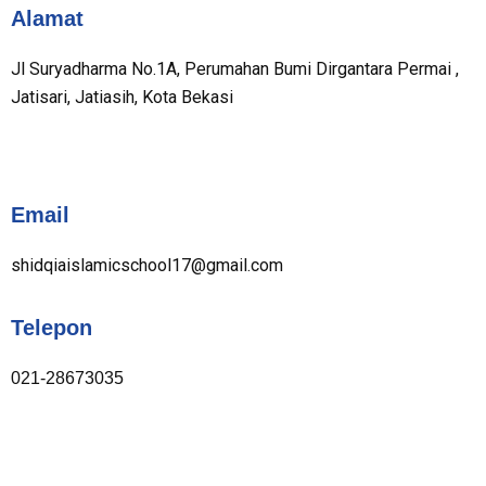
Alamat
Jl Suryadharma No.1A, Perumahan Bumi Dirgantara Permai ,
Jatisari, Jatiasih, Kota Bekasi
Email
shidqiaislamicschool17@gmail.com
Telepon
021-28673035