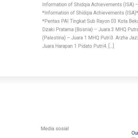
Information of Shidqia Achievements (ISA) 
*Information of Shidqia Achievements (ISA
*Pentas PAI Tingkat Sub Rayon 03 Kota Bek
Dzaki Pratama (Bosnia) – Juara 3 MHQ Putra2
(Palestina) – Juara 1 MHQ Putri3. Arzha Ja
Juara Harapan 1 Pidato Putri4. […]
Media sosial
Our