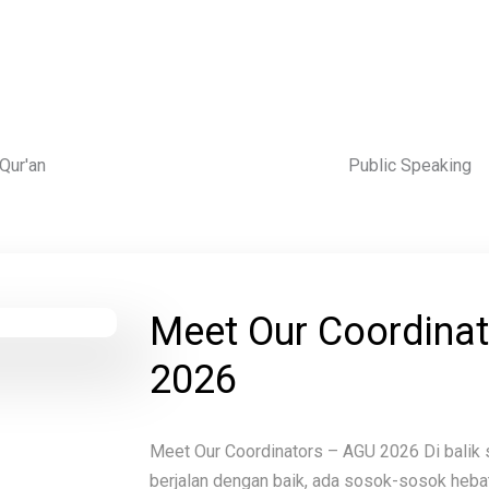
 Qur'an
Public Speaking
Meet Our Coordina
2026
Meet Our Coordinators – AGU 2026 Di balik 
berjalan dengan baik, ada sosok-sosok hebat