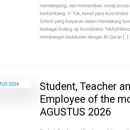
mendampingi, dan memastikan setiap proses
berkembang. 🌱 Yuk, kenali para Koordinato
School yang berperan dalam mendukung tu
berbagai bidang: 📖 Koordinator TahfizhMe
membangun kedekatan dengan Al-Qur’an […]
Student, Teacher a
Employee of the m
AGUSTUS 2026