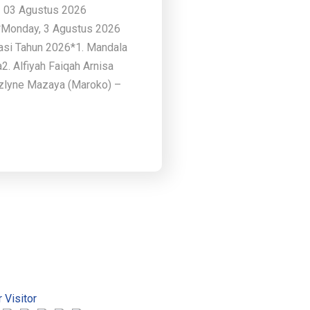
– 03 Agustus 2026
)*Monday, 3 Agustus 2026
asi Tahun 2026*1. Mandala
. Alfiyah Faiqah Arnisa
zzlyne Mazaya (Maroko) –
 Visitor