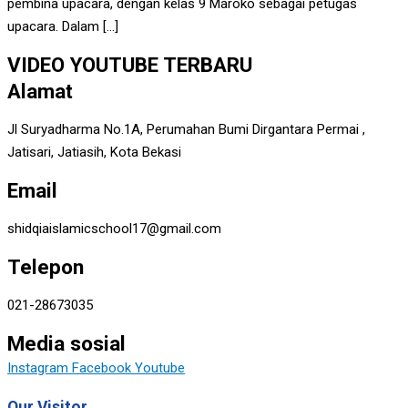
pembina upacara, dengan kelas 9 Maroko sebagai petugas
upacara. Dalam […]
VIDEO YOUTUBE TERBARU
Alamat
Jl Suryadharma No.1A, Perumahan Bumi Dirgantara Permai ,
Jatisari, Jatiasih, Kota Bekasi
Email
shidqiaislamicschool17@gmail.com
Telepon
021-28673035
Media sosial
Instagram
Facebook
Youtube
Our Visitor