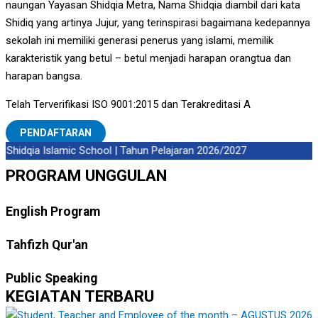
naungan Yayasan Shidqia Metra, Nama Shidqia diambil dari kata
Shidiq yang artinya Jujur, yang terinspirasi bagaimana kedepannya
sekolah ini memiliki generasi penerus yang islami, memilik
karakteristik yang betul – betul menjadi harapan orangtua dan
harapan bangsa.
Telah Terverifikasi ISO 9001:2015 dan Terakreditasi A
PENDAFTARAN
hidqia Islamic School | Tahun Pelajaran 2026/2027
PROGRAM UNGGULAN
English Program
Tahfizh Qur'an
Public Speaking
KEGIATAN TERBARU