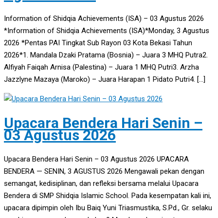
Information of Shidqia Achievements (ISA) – 03 Agustus 2026
*Information of Shidqia Achievements (ISA)*Monday, 3 Agustus
2026 *Pentas PAI Tingkat Sub Rayon 03 Kota Bekasi Tahun
2026*1. Mandala Dzaki Pratama (Bosnia) – Juara 3 MHQ Putra2.
Alfiyah Faiqah Arnisa (Palestina) – Juara 1 MHQ Putri3. Arzha
Jazzlyne Mazaya (Maroko) – Juara Harapan 1 Pidato Putri4. […]
Upacara Bendera Hari Senin –
03 Agustus 2026
Upacara Bendera Hari Senin – 03 Agustus 2026 UPACARA
BENDERA — SENIN, 3 AGUSTUS 2026 Mengawali pekan dengan
semangat, kedisiplinan, dan refleksi bersama melalui Upacara
Bendera di SMP Shidqia Islamic School. Pada kesempatan kali ini,
upacara dipimpin oleh Ibu Baiq Yuni Triasmustika, S.Pd., Gr. selaku