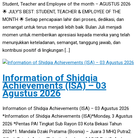
Student, Teacher and Employee of the month – AGUSTUS 2026
🌟 JULY’S BEST: STUDENT, TEACHER & EMPLOYEE OF THE
MONTH 🌟 Setiap pencapaian lahir dari proses, dedikasi, dan
semangat untuk terus menjadi lebih baik. Bulan Juli menjadi
momen untuk memberikan apresiasi kepada mereka yang telah
menunjukkan keteladanan, semangat, tanggung jawab, dan
kontribusi positif di lingkungan […]
Information of Shidqia
Achievements (ISA) – 03
Agustus 2026
Information of Shidqia Achievements (ISA) – 03 Agustus 2026
*Information of Shidqia Achievements (ISA)*Monday, 3 Agustus
2026 *Pentas PAI Tingkat Sub Rayon 03 Kota Bekasi Tahun
2026*1. Mandala Dzaki Pratama (Bosnia) – Juara 3 MHQ Putra2.