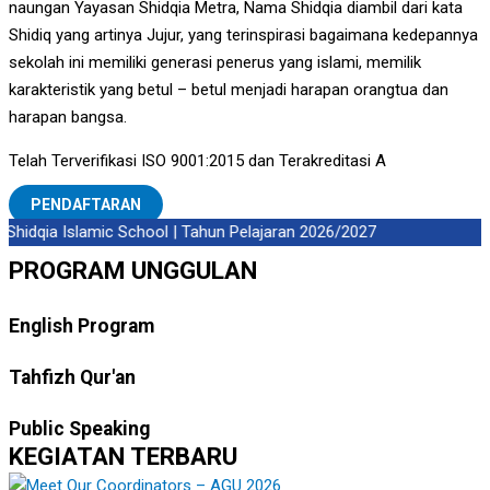
naungan Yayasan Shidqia Metra, Nama Shidqia diambil dari kata
Shidiq yang artinya Jujur, yang terinspirasi bagaimana kedepannya
sekolah ini memiliki generasi penerus yang islami, memilik
karakteristik yang betul – betul menjadi harapan orangtua dan
harapan bangsa.
Telah Terverifikasi ISO 9001:2015 dan Terakreditasi A
PENDAFTARAN
idqia Islamic School | Tahun Pelajaran 2026/2027
PROGRAM UNGGULAN
English Program
Tahfizh Qur'an
Public Speaking
KEGIATAN TERBARU