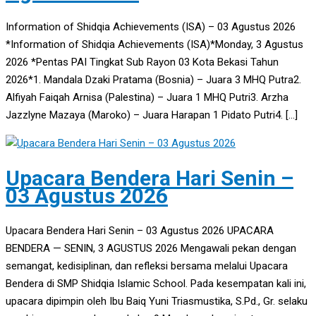
Information of Shidqia Achievements (ISA) – 03 Agustus 2026
*Information of Shidqia Achievements (ISA)*Monday, 3 Agustus
2026 *Pentas PAI Tingkat Sub Rayon 03 Kota Bekasi Tahun
2026*1. Mandala Dzaki Pratama (Bosnia) – Juara 3 MHQ Putra2.
Alfiyah Faiqah Arnisa (Palestina) – Juara 1 MHQ Putri3. Arzha
Jazzlyne Mazaya (Maroko) – Juara Harapan 1 Pidato Putri4. […]
Upacara Bendera Hari Senin –
03 Agustus 2026
Upacara Bendera Hari Senin – 03 Agustus 2026 UPACARA
BENDERA — SENIN, 3 AGUSTUS 2026 Mengawali pekan dengan
semangat, kedisiplinan, dan refleksi bersama melalui Upacara
Bendera di SMP Shidqia Islamic School. Pada kesempatan kali ini,
upacara dipimpin oleh Ibu Baiq Yuni Triasmustika, S.Pd., Gr. selaku