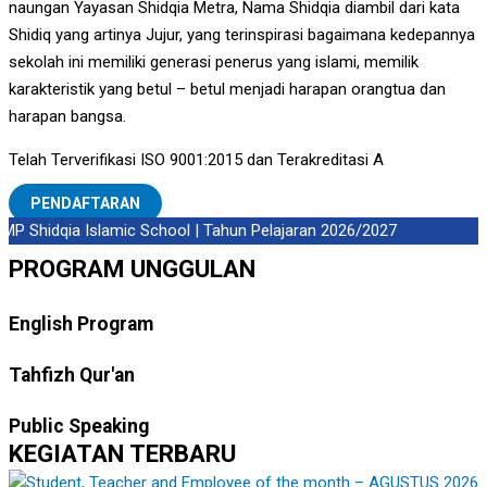
naungan Yayasan Shidqia Metra, Nama Shidqia diambil dari kata
Shidiq yang artinya Jujur, yang terinspirasi bagaimana kedepannya
sekolah ini memiliki generasi penerus yang islami, memilik
karakteristik yang betul – betul menjadi harapan orangtua dan
harapan bangsa.
Telah Terverifikasi ISO 9001:2015 dan Terakreditasi A
PENDAFTARAN
P Shidqia Islamic School | Tahun Pelajaran 2026/2027
PROGRAM UNGGULAN
English Program
Tahfizh Qur'an
Public Speaking
KEGIATAN TERBARU