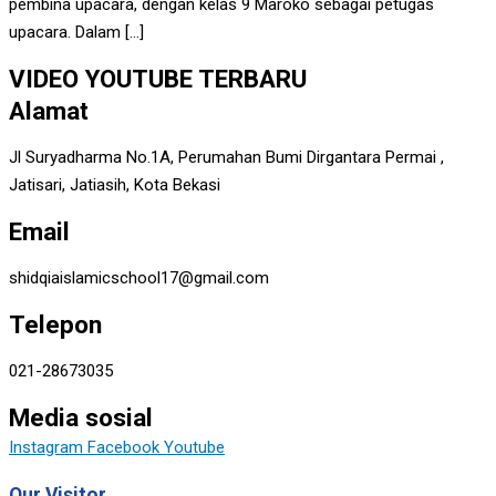
pembina upacara, dengan kelas 9 Maroko sebagai petugas
upacara. Dalam […]
VIDEO YOUTUBE TERBARU
Alamat
Jl Suryadharma No.1A, Perumahan Bumi Dirgantara Permai ,
Jatisari, Jatiasih, Kota Bekasi
Email
shidqiaislamicschool17@gmail.com
Telepon
021-28673035
Media sosial
Instagram
Facebook
Youtube
Our Visitor