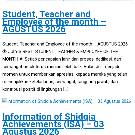
Student, Teacher and
Employee of the month –
AGUSTUS 2026
Student, Teacher and Employee of the month – AGUSTUS 2026
🌟 JULY’S BEST: STUDENT, TEACHER & EMPLOYEE OF THE
MONTH 🌟 Setiap pencapaian lahir dari proses, dedikasi, dan
semangat untuk terus menjadi lebih baik. Bulan Juli menjadi
momen untuk memberikan apresiasi kepada mereka yang telah
menunjukkan keteladanan, semangat, tanggung jawab, dan
kontribusi positif di lingkungan […]
Information of Shidqia
Achievements (ISA) – 03
Agustus 2026