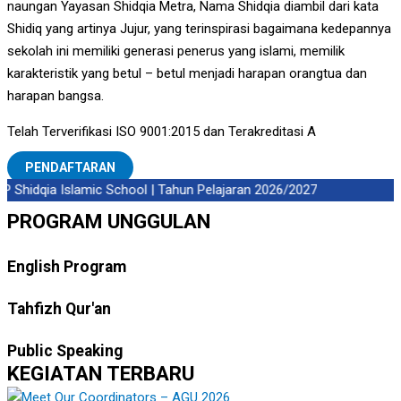
naungan Yayasan Shidqia Metra, Nama Shidqia diambil dari kata
Shidiq yang artinya Jujur, yang terinspirasi bagaimana kedepannya
sekolah ini memiliki generasi penerus yang islami, memilik
karakteristik yang betul – betul menjadi harapan orangtua dan
harapan bangsa.
Telah Terverifikasi ISO 9001:2015 dan Terakreditasi A
PENDAFTARAN
Shidqia Islamic School | Tahun Pelajaran 2026/2027
PROGRAM UNGGULAN
English Program
Tahfizh Qur'an
Public Speaking
KEGIATAN TERBARU