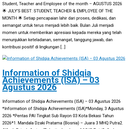
Student, Teacher and Employee of the month – AGUSTUS 2026
🌟 JULY’S BEST: STUDENT, TEACHER & EMPLOYEE OF THE
MONTH 🌟 Setiap pencapaian lahir dari proses, dedikasi, dan
semangat untuk terus menjadi lebih baik. Bulan Juli menjadi
momen untuk memberikan apresiasi kepada mereka yang telah
menunjukkan keteladanan, semangat, tanggung jawab, dan
kontribusi positif di lingkungan […]
Information of Shidqia
Achievements (ISA) – 03
Agustus 2026
Information of Shidqia Achievements (ISA) – 03 Agustus 2026
*Information of Shidqia Achievements (ISA)*Monday, 3 Agustus
2026 *Pentas PAI Tingkat Sub Rayon 03 Kota Bekasi Tahun
2026*1. Mandala Dzaki Pratama (Bosnia) – Juara 3 MHQ Putra2.