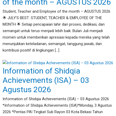
of the month – AGUSTUS 2026
Student, Teacher and Employee of the month – AGUSTUS 2026
🌟 JULY’S BEST: STUDENT, TEACHER & EMPLOYEE OF THE
MONTH 🌟 Setiap pencapaian lahir dari proses, dedikasi, dan
semangat untuk terus menjadi lebih baik. Bulan Juli menjadi
momen untuk memberikan apresiasi kepada mereka yang telah
menunjukkan keteladanan, semangat, tanggung jawab, dan
kontribusi positif di lingkungan […]
Information of Shidqia
Achievements (ISA) – 03
Agustus 2026
Information of Shidqia Achievements (ISA) – 03 Agustus 2026
*Information of Shidqia Achievements (ISA)*Monday, 3 Agustus
2026 *Pentas PAI Tingkat Sub Rayon 03 Kota Bekasi Tahun