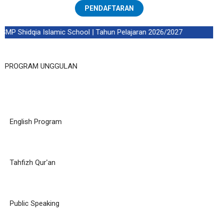
PENDAFTARAN
MP Shidqia Islamic School | Tahun Pelajaran 2026/2027
PROGRAM UNGGULAN
English Program
Tahfizh Qur'an
Public Speaking