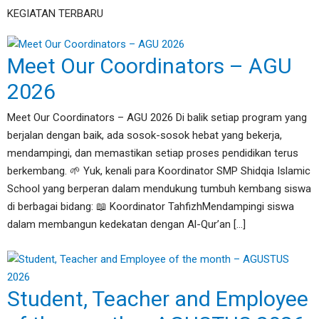
KEGIATAN TERBARU
Meet Our Coordinators – AGU
2026
Meet Our Coordinators – AGU 2026 Di balik setiap program yang
berjalan dengan baik, ada sosok-sosok hebat yang bekerja,
mendampingi, dan memastikan setiap proses pendidikan terus
berkembang. 🌱 Yuk, kenali para Koordinator SMP Shidqia Islamic
School yang berperan dalam mendukung tumbuh kembang siswa
di berbagai bidang: 📖 Koordinator TahfizhMendampingi siswa
dalam membangun kedekatan dengan Al-Qur’an […]
Student, Teacher and Employee