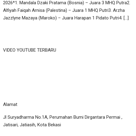
2026*1. Mandala Dzaki Pratama (Bosnia) – Juara 3 MHQ Putra2.
Alfiyah Faiqah Arnisa (Palestina) – Juara 1 MHQ Putri3. Arzha
Jazzlyne Mazaya (Maroko) – Juara Harapan 1 Pidato Putri4. […]
VIDEO YOUTUBE TERBARU
Alamat
Jl Suryadharma No.1A, Perumahan Bumi Dirgantara Permai ,
Jatisari, Jatiasih, Kota Bekasi