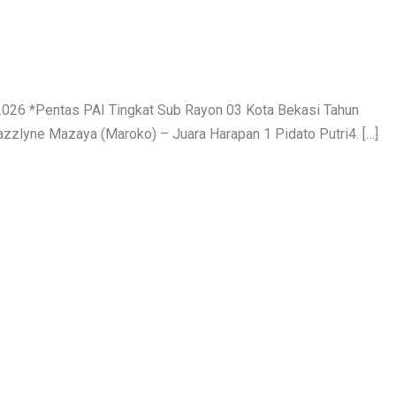
2026 *Pentas PAI Tingkat Sub Rayon 03 Kota Bekasi Tahun
azzlyne Mazaya (Maroko) – Juara Harapan 1 Pidato Putri4. […]