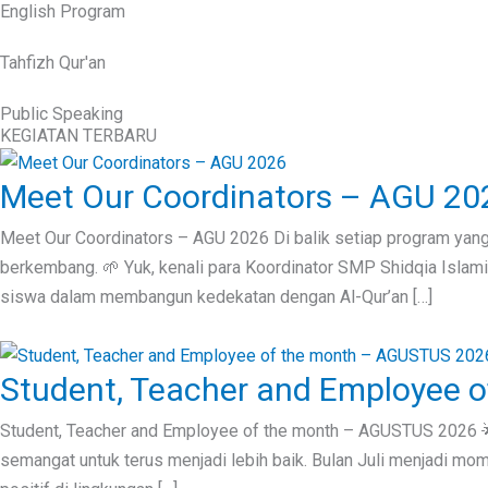
English Program
Tahfizh Qur'an
Public Speaking
KEGIATAN TERBARU
Meet Our Coordinators – AGU 20
Meet Our Coordinators – AGU 2026 Di balik setiap program yang
berkembang. 🌱 Yuk, kenali para Koordinator SMP Shidqia Isla
siswa dalam membangun kedekatan dengan Al-Qur’an […]
Student, Teacher and Employee 
Student, Teacher and Employee of the month – AGUSTUS 2026 
semangat untuk terus menjadi lebih baik. Bulan Juli menjadi m