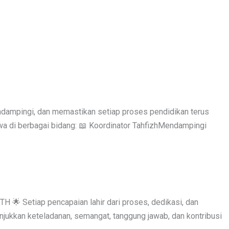
ndampingi, dan memastikan setiap proses pendidikan terus
a di berbagai bidang: 📖 Koordinator TahfizhMendampingi
 Setiap pencapaian lahir dari proses, dedikasi, dan
jukkan keteladanan, semangat, tanggung jawab, dan kontribusi