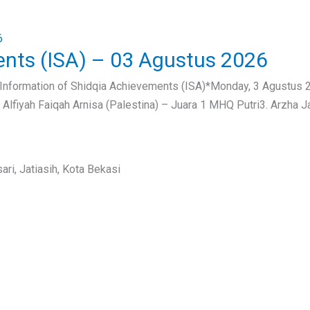
ents (ISA) – 03 Agustus 2026
*Information of Shidqia Achievements (ISA)*Monday, 3 Agustus 
lfiyah Faiqah Arnisa (Palestina) – Juara 1 MHQ Putri3. Arzha J
ri, Jatiasih, Kota Bekasi