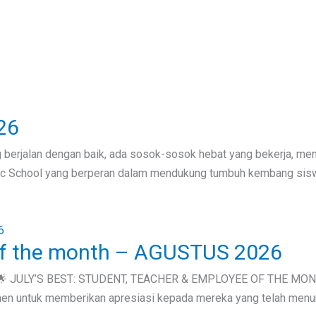
26
 berjalan dengan baik, ada sosok-sosok hebat yang bekerja, me
mic School yang berperan dalam mendukung tumbuh kembang sisw
of the month – AGUSTUS 2026
🌟 JULY’S BEST: STUDENT, TEACHER & EMPLOYEE OF THE MONTH 🌟
omen untuk memberikan apresiasi kepada mereka yang telah menun