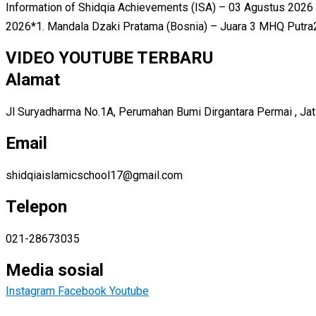
Information of Shidqia Achievements (ISA) – 03 Agustus 2026
2026*1. Mandala Dzaki Pratama (Bosnia) – Juara 3 MHQ Putra2. 
VIDEO YOUTUBE TERBARU
Alamat
Jl Suryadharma No.1A, Perumahan Bumi Dirgantara Permai , Jatis
Email
shidqiaislamicschool17@gmail.com
Telepon
021-28673035
Media sosial
Instagram
Facebook
Youtube