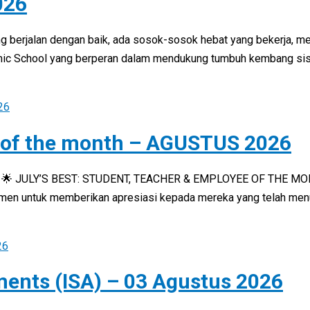
026
g berjalan dengan baik, ada sosok-sosok hebat yang bekerja, m
amic School yang berperan dalam mendukung tumbuh kembang sis
 of the month – AGUSTUS 2026
 🌟 JULY’S BEST: STUDENT, TEACHER & EMPLOYEE OF THE MONTH 
momen untuk memberikan apresiasi kepada mereka yang telah men
ments (ISA) – 03 Agustus 2026