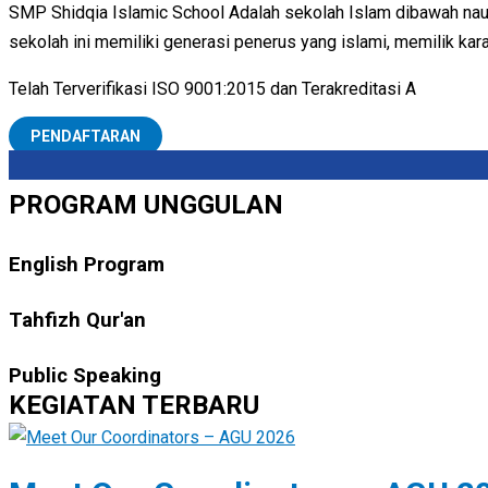
SMP Shidqia Islamic School Adalah sekolah Islam dibawah naung
sekolah ini memiliki generasi penerus yang islami, memilik kar
Telah Terverifikasi ISO 9001:2015 dan Terakreditasi A
PENDAFTARAN
PROGRAM UNGGULAN
English Program
Tahfizh Qur'an
Public Speaking
KEGIATAN TERBARU