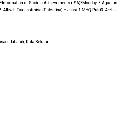
 *Information of Shidqia Achievements (ISA)*Monday, 3 Agustus
Alfiyah Faiqah Arnisa (Palestina) – Juara 1 MHQ Putri3. Arzha 
ari, Jatiasih, Kota Bekasi