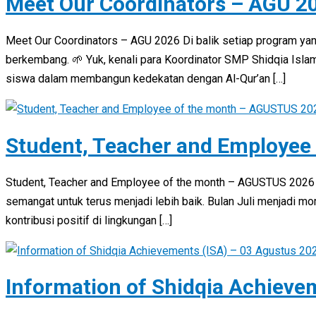
Meet Our Coordinators – AGU 2
Meet Our Coordinators – AGU 2026 Di balik setiap program yan
berkembang. 🌱 Yuk, kenali para Koordinator SMP Shidqia Isl
siswa dalam membangun kedekatan dengan Al-Qur’an […]
Student, Teacher and Employee
Student, Teacher and Employee of the month – AGUSTUS 2026
semangat untuk terus menjadi lebih baik. Bulan Juli menjadi 
kontribusi positif di lingkungan […]
Information of Shidqia Achieve