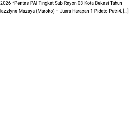
 2026 *Pentas PAI Tingkat Sub Rayon 03 Kota Bekasi Tahun
Jazzlyne Mazaya (Maroko) – Juara Harapan 1 Pidato Putri4. […]