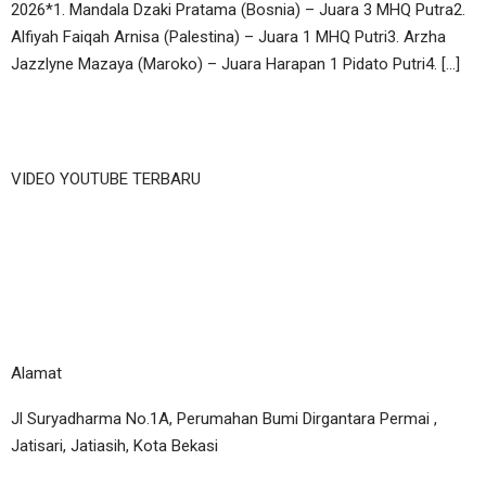
2026*1. Mandala Dzaki Pratama (Bosnia) – Juara 3 MHQ Putra2.
Alfiyah Faiqah Arnisa (Palestina) – Juara 1 MHQ Putri3. Arzha
Jazzlyne Mazaya (Maroko) – Juara Harapan 1 Pidato Putri4. […]
VIDEO YOUTUBE TERBARU
Alamat
Jl Suryadharma No.1A, Perumahan Bumi Dirgantara Permai ,
Jatisari, Jatiasih, Kota Bekasi