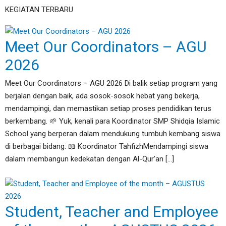
KEGIATAN TERBARU
Meet Our Coordinators – AGU
2026
Meet Our Coordinators – AGU 2026 Di balik setiap program yang
berjalan dengan baik, ada sosok-sosok hebat yang bekerja,
mendampingi, dan memastikan setiap proses pendidikan terus
berkembang. 🌱 Yuk, kenali para Koordinator SMP Shidqia Islamic
School yang berperan dalam mendukung tumbuh kembang siswa
di berbagai bidang: 📖 Koordinator TahfizhMendampingi siswa
dalam membangun kedekatan dengan Al-Qur’an […]
Student, Teacher and Employee