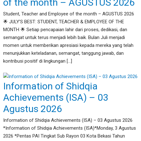
of the month – AGUSTUS 2026
Student, Teacher and Employee of the month – AGUSTUS 2026
🌟 JULY’S BEST: STUDENT, TEACHER & EMPLOYEE OF THE
MONTH 🌟 Setiap pencapaian lahir dari proses, dedikasi, dan
semangat untuk terus menjadi lebih baik. Bulan Juli menjadi
momen untuk memberikan apresiasi kepada mereka yang telah
menunjukkan keteladanan, semangat, tanggung jawab, dan
kontribusi positif di lingkungan […]
Information of Shidqia
Achievements (ISA) – 03
Agustus 2026
Information of Shidqia Achievements (ISA) – 03 Agustus 2026
*Information of Shidqia Achievements (ISA)*Monday, 3 Agustus
2026 *Pentas PAI Tingkat Sub Rayon 03 Kota Bekasi Tahun