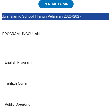
PENDAFTARAN
qia Islamic School | Tahun Pelajaran 2026/2027
PROGRAM UNGGULAN
English Program
Tahfizh Qur'an
Public Speaking