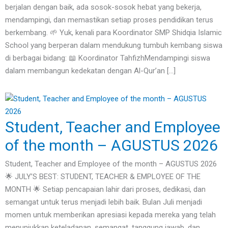
berjalan dengan baik, ada sosok-sosok hebat yang bekerja,
mendampingi, dan memastikan setiap proses pendidikan terus
berkembang. 🌱 Yuk, kenali para Koordinator SMP Shidqia Islamic
School yang berperan dalam mendukung tumbuh kembang siswa
di berbagai bidang: 📖 Koordinator TahfizhMendampingi siswa
dalam membangun kedekatan dengan Al-Qur’an […]
Student, Teacher and Employee
of the month – AGUSTUS 2026
Student, Teacher and Employee of the month – AGUSTUS 2026
🌟 JULY’S BEST: STUDENT, TEACHER & EMPLOYEE OF THE
MONTH 🌟 Setiap pencapaian lahir dari proses, dedikasi, dan
semangat untuk terus menjadi lebih baik. Bulan Juli menjadi
momen untuk memberikan apresiasi kepada mereka yang telah
menunjukkan keteladanan, semangat, tanggung jawab, dan