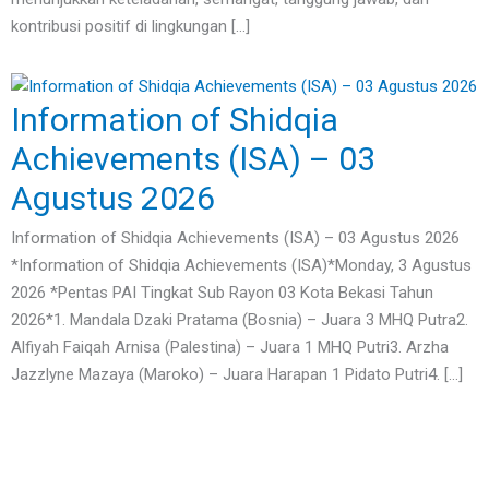
kontribusi positif di lingkungan […]
Information of Shidqia
Achievements (ISA) – 03
Agustus 2026
Information of Shidqia Achievements (ISA) – 03 Agustus 2026
*Information of Shidqia Achievements (ISA)*Monday, 3 Agustus
2026 *Pentas PAI Tingkat Sub Rayon 03 Kota Bekasi Tahun
2026*1. Mandala Dzaki Pratama (Bosnia) – Juara 3 MHQ Putra2.
Alfiyah Faiqah Arnisa (Palestina) – Juara 1 MHQ Putri3. Arzha
Jazzlyne Mazaya (Maroko) – Juara Harapan 1 Pidato Putri4. […]