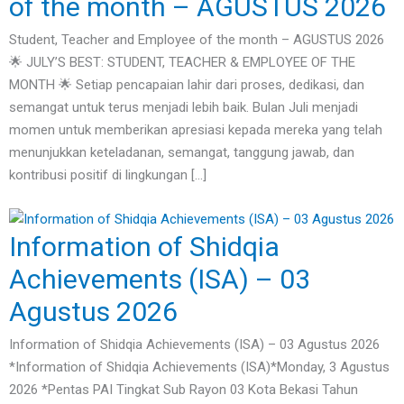
of the month – AGUSTUS 2026
Student, Teacher and Employee of the month – AGUSTUS 2026
🌟 JULY’S BEST: STUDENT, TEACHER & EMPLOYEE OF THE
MONTH 🌟 Setiap pencapaian lahir dari proses, dedikasi, dan
semangat untuk terus menjadi lebih baik. Bulan Juli menjadi
momen untuk memberikan apresiasi kepada mereka yang telah
menunjukkan keteladanan, semangat, tanggung jawab, dan
kontribusi positif di lingkungan […]
Information of Shidqia
Achievements (ISA) – 03
Agustus 2026
Information of Shidqia Achievements (ISA) – 03 Agustus 2026
*Information of Shidqia Achievements (ISA)*Monday, 3 Agustus
2026 *Pentas PAI Tingkat Sub Rayon 03 Kota Bekasi Tahun