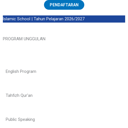
PENDAFTARAN
slamic School | Tahun Pelajaran 2026/2027
PROGRAM UNGGULAN
English Program
Tahfizh Qur'an
Public Speaking