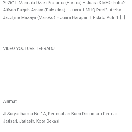
2026*1. Mandala Dzaki Pratama (Bosnia) – Juara 3 MHQ Putra2.
Alfiyah Faiqah Arnisa (Palestina) – Juara 1 MHQ Putri3. Arzha
Jazzlyne Mazaya (Maroko) – Juara Harapan 1 Pidato Putri4. […]
VIDEO YOUTUBE TERBARU
Alamat
Jl Suryadharma No.1A, Perumahan Bumi Dirgantara Permai ,
Jatisari, Jatiasih, Kota Bekasi