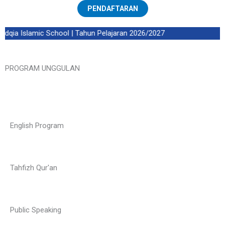
PENDAFTARAN
qia Islamic School | Tahun Pelajaran 2026/2027
PROGRAM UNGGULAN
English Program
Tahfizh Qur'an
Public Speaking