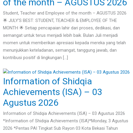
of the month – AGUSTUS 2026
Student, Teacher and Employee of the month – AGUSTUS 2026
🌟 JULY’S BEST: STUDENT, TEACHER & EMPLOYEE OF THE
MONTH 🌟 Setiap pencapaian lahir dari proses, dedikasi, dan
semangat untuk terus menjadi lebih baik. Bulan Juli menjadi
momen untuk memberikan apresiasi kepada mereka yang telah
menunjukkan keteladanan, semangat, tanggung jawab, dan
kontribusi positif di lingkungan […]
Information of Shidqia
Achievements (ISA) – 03
Agustus 2026
Information of Shidqia Achievements (ISA) – 03 Agustus 2026
*Information of Shidqia Achievements (ISA)*Monday, 3 Agustus
2026 *Pentas PAI Tingkat Sub Rayon 03 Kota Bekasi Tahun