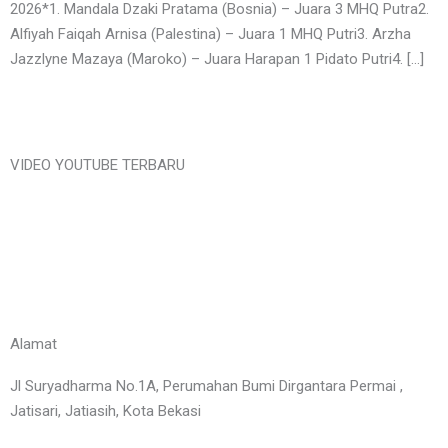
2026*1. Mandala Dzaki Pratama (Bosnia) – Juara 3 MHQ Putra2.
Alfiyah Faiqah Arnisa (Palestina) – Juara 1 MHQ Putri3. Arzha
Jazzlyne Mazaya (Maroko) – Juara Harapan 1 Pidato Putri4. […]
VIDEO YOUTUBE TERBARU
Alamat
Jl Suryadharma No.1A, Perumahan Bumi Dirgantara Permai ,
Jatisari, Jatiasih, Kota Bekasi