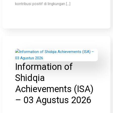
kontribusi positif di lingkungan […]
Information of
Shidqia
Achievements (ISA)
– 03 Agustus 2026