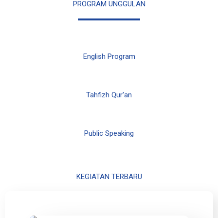
PROGRAM UNGGULAN
English Program
Tahfizh Qur'an
Public Speaking
KEGIATAN TERBARU