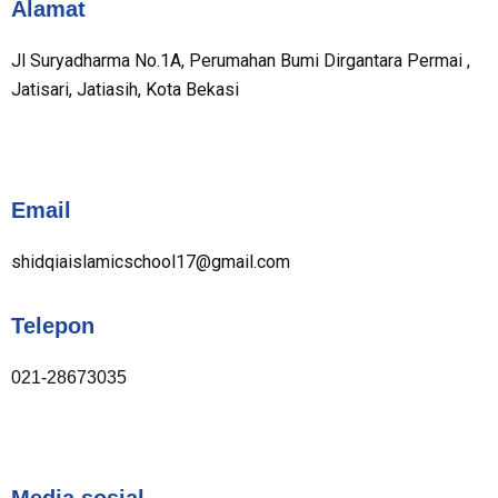
Alamat
Jl Suryadharma No.1A, Perumahan Bumi Dirgantara Permai ,
Jatisari, Jatiasih, Kota Bekasi
Email
shidqiaislamicschool17@gmail.com
Telepon
021-28673035
Media sosial