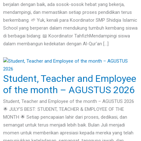
berjalan dengan baik, ada sosok-sosok hebat yang bekerja,
mendampingi, dan memastikan setiap proses pendidikan terus
berkembang. 🌱 Yuk, kenali para Koordinator SMP Shidqia Islamic
School yang berperan dalam mendukung tumbuh kembang siswa
di berbagai bidang: 📖 Koordinator TahfizhMendampingi siswa
dalam membangun kedekatan dengan Al-Qur’an […]
Student, Teacher and Employee
of the month – AGUSTUS 2026
Student, Teacher and Employee of the month – AGUSTUS 2026
🌟 JULY’S BEST: STUDENT, TEACHER & EMPLOYEE OF THE
MONTH 🌟 Setiap pencapaian lahir dari proses, dedikasi, dan
semangat untuk terus menjadi lebih baik. Bulan Juli menjadi
momen untuk memberikan apresiasi kepada mereka yang telah
menunjukkan keteladanan, semangat, tanggung jawab, dan