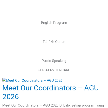
English Program
Tahfizh Qur'an
Public Speaking
KEGIATAN TERBARU
Meet Our Coordinators – AGU
2026
Meet Our Coordinators – AGU 2026 Di balik setiap program yang