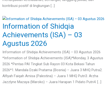
kontribusi positif di lingkungan […]
Information of Shidqia
Achievements (ISA) – 03
Agustus 2026
Information of Shidqia Achievements (ISA) – 03 Agustus 2026
*Information of Shidqia Achievements (ISA)*Monday, 3 Agustus
2026 *Pentas PAI Tingkat Sub Rayon 03 Kota Bekasi Tahun
2026*1. Mandala Dzaki Pratama (Bosnia) – Juara 3 MHQ Putra2.
Alfiyah Faiqah Arnisa (Palestina) – Juara 1 MHQ Putri3. Arzha
Jazzlyne Mazaya (Maroko) – Juara Harapan 1 Pidato Putri4. […]