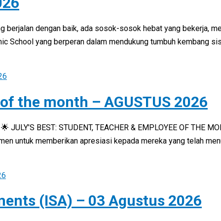
026
g berjalan dengan baik, ada sosok-sosok hebat yang bekerja, m
amic School yang berperan dalam mendukung tumbuh kembang sis
 of the month – AGUSTUS 2026
 🌟 JULY’S BEST: STUDENT, TEACHER & EMPLOYEE OF THE MONTH 
momen untuk memberikan apresiasi kepada mereka yang telah men
ments (ISA) – 03 Agustus 2026