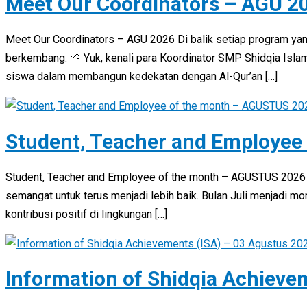
Meet Our Coordinators – AGU 2
Meet Our Coordinators – AGU 2026 Di balik setiap program yan
berkembang. 🌱 Yuk, kenali para Koordinator SMP Shidqia Isl
siswa dalam membangun kedekatan dengan Al-Qur’an […]
Student, Teacher and Employee
Student, Teacher and Employee of the month – AGUSTUS 2026
semangat untuk terus menjadi lebih baik. Bulan Juli menjadi 
kontribusi positif di lingkungan […]
Information of Shidqia Achieve