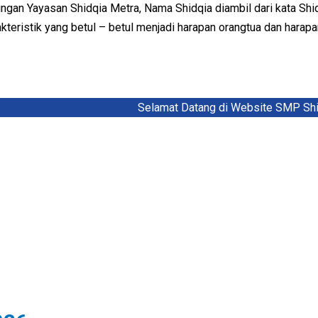
an Yayasan Shidqia Metra, Nama Shidqia diambil dari kata Shidi
akteristik yang betul – betul menjadi harapan orangtua dan harap
Selamat Datang di Website SMP Shidqia