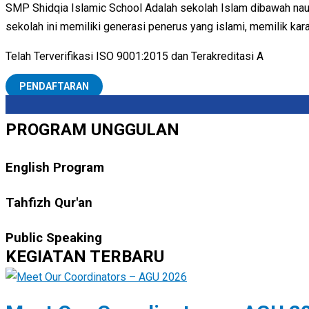
SMP Shidqia Islamic School Adalah sekolah Islam dibawah naung
sekolah ini memiliki generasi penerus yang islami, memilik kar
Telah Terverifikasi ISO 9001:2015 dan Terakreditasi A
PENDAFTARAN
PROGRAM UNGGULAN
English Program
Tahfizh Qur'an
Public Speaking
KEGIATAN TERBARU