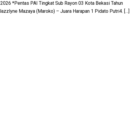
 2026 *Pentas PAI Tingkat Sub Rayon 03 Kota Bekasi Tahun
Jazzlyne Mazaya (Maroko) – Juara Harapan 1 Pidato Putri4. […]