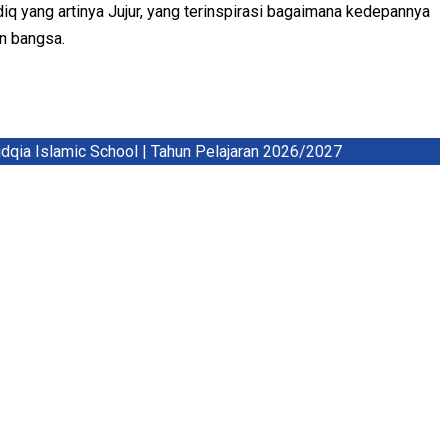
q yang artinya Jujur, yang terinspirasi bagaimana kedepannya
an bangsa.
 Islamic School | Tahun Pelajaran 2026/2027