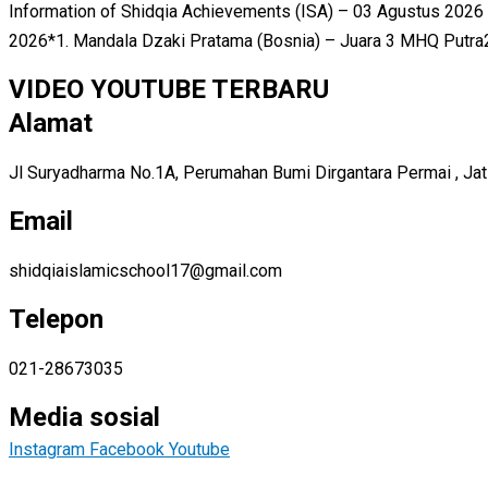
Information of Shidqia Achievements (ISA) – 03 Agustus 2026
2026*1. Mandala Dzaki Pratama (Bosnia) – Juara 3 MHQ Putra2. 
VIDEO YOUTUBE TERBARU
Alamat
Jl Suryadharma No.1A, Perumahan Bumi Dirgantara Permai , Jatis
Email
shidqiaislamicschool17@gmail.com
Telepon
021-28673035
Media sosial
Instagram
Facebook
Youtube