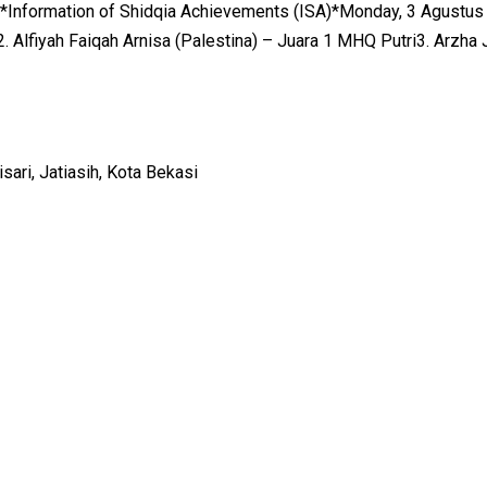
 *Information of Shidqia Achievements (ISA)*Monday, 3 Agustus
Alfiyah Faiqah Arnisa (Palestina) – Juara 1 MHQ Putri3. Arzha 
ari, Jatiasih, Kota Bekasi