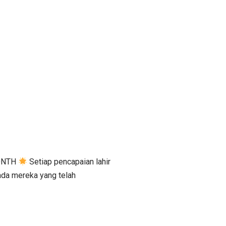
MONTH
Setiap pencapaian lahir
ada mereka yang telah