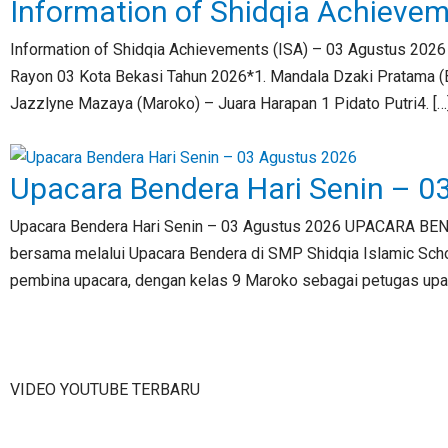
Information of Shidqia Achieve
Information of Shidqia Achievements (ISA) – 03 Agustus 2026
Rayon 03 Kota Bekasi Tahun 2026*1. Mandala Dzaki Pratama (Bo
Jazzlyne Mazaya (Maroko) – Juara Harapan 1 Pidato Putri4. […
Upacara Bendera Hari Senin – 0
Upacara Bendera Hari Senin – 03 Agustus 2026 UPACARA BEN
bersama melalui Upacara Bendera di SMP Shidqia Islamic School.
pembina upacara, dengan kelas 9 Maroko sebagai petugas upac
VIDEO YOUTUBE TERBARU