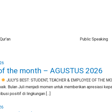
 Qur'an
Public Speaking
 of the month – AGUSTUS 2026
6
JULY’S BEST: STUDENT, TEACHER & EMPLOYEE OF THE 
h baik. Bulan Juli menjadi momen untuk memberikan apresiasi kep
usi positif di lingkungan […]