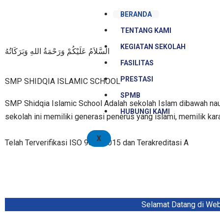
Skip
BERANDA
to
TENTANG KAMI
content
KEGIATAN SEKOLAH
السَّلاَمُ عَلَيْكُمْ وَرَحْمَةُ اللهِ وَبَرَكَاتُهُ
FASILITAS
PRESTASI
SMP SHIDQIA ISLAMIC SCHOOL
SPMB
SMP Shidqia Islamic School Adalah sekolah Islam dibawah naun
HUBUNGI KAMI
sekolah ini memiliki generasi penerus yang islami, memilik kar
X
Telah Terverifikasi ISO 9001:2015 dan Terakreditasi A
Selamat Datang di Websit