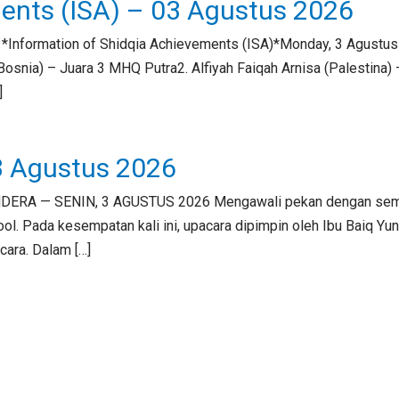
ments (ISA) – 03 Agustus 2026
 *Information of Shidqia Achievements (ISA)*Monday, 3 Agustu
snia) – Juara 3 MHQ Putra2. Alfiyah Faiqah Arnisa (Palestina) 
]
3 Agustus 2026
DERA — SENIN, 3 AGUSTUS 2026 Mengawali pekan dengan semanga
 Pada kesempatan kali ini, upacara dipimpin oleh Ibu Baiq Yuni 
ara. Dalam […]