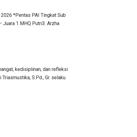
s 2026 *Pentas PAI Tingkat Sub
– Juara 1 MHQ Putri3. Arzha
t, kedisiplinan, dan refleksi
Triasmustika, S.Pd., Gr. selaku