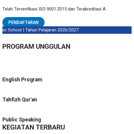
Telah Terverifikasi ISO 9001:2015 dan Terakreditasi A
PENDAFTARAN
ic School | Tahun Pelajaran 2026/2027
PROGRAM UNGGULAN
English Program
Tahfizh Qur'an
Public Speaking
KEGIATAN TERBARU