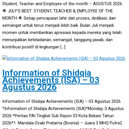
Student, Teacher and Employee of the month – AGUSTUS 2026
🌟 JULY’S BEST: STUDENT, TEACHER & EMPLOYEE OF THE
MONTH 🌟 Setiap pencapaian lahir dari proses, dedikasi, dan
semangat untuk terus menjadi lebih baik. Bulan Juli menjadi
momen untuk memberikan apresiasi kepada mereka yang telah
menunjukkan keteladanan, semangat, tanggung jawab, dan
kontribusi positif di lingkungan […]
Information of Shidqia
Achievements (ISA) – 03
Agustus 2026
Information of Shidqia Achievements (ISA) – 03 Agustus 2026
*Information of Shidqia Achievements (ISA)*Monday, 3 Agustus
2026 *Pentas PAI Tingkat Sub Rayon 03 Kota Bekasi Tahun
2026*1. Mandala Dzaki Pratama (Bosnia) – Juara 3 MHQ Putra2.