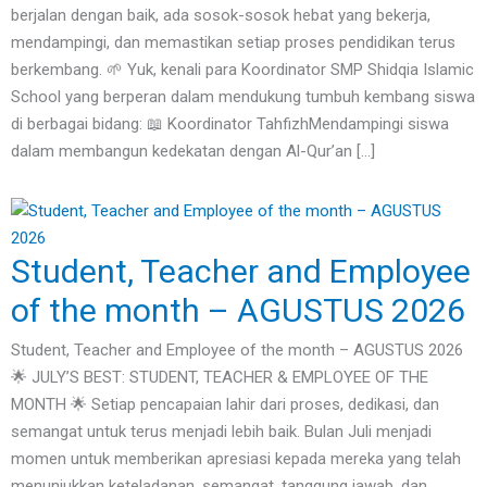
berjalan dengan baik, ada sosok-sosok hebat yang bekerja,
mendampingi, dan memastikan setiap proses pendidikan terus
berkembang. 🌱 Yuk, kenali para Koordinator SMP Shidqia Islamic
School yang berperan dalam mendukung tumbuh kembang siswa
di berbagai bidang: 📖 Koordinator TahfizhMendampingi siswa
dalam membangun kedekatan dengan Al-Qur’an […]
Student, Teacher and Employee
of the month – AGUSTUS 2026
Student, Teacher and Employee of the month – AGUSTUS 2026
🌟 JULY’S BEST: STUDENT, TEACHER & EMPLOYEE OF THE
MONTH 🌟 Setiap pencapaian lahir dari proses, dedikasi, dan
semangat untuk terus menjadi lebih baik. Bulan Juli menjadi
momen untuk memberikan apresiasi kepada mereka yang telah
menunjukkan keteladanan, semangat, tanggung jawab, dan