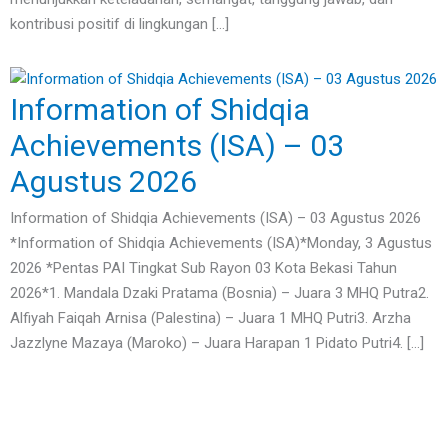
kontribusi positif di lingkungan […]
Information of Shidqia
Achievements (ISA) – 03
Agustus 2026
Information of Shidqia Achievements (ISA) – 03 Agustus 2026
*Information of Shidqia Achievements (ISA)*Monday, 3 Agustus
2026 *Pentas PAI Tingkat Sub Rayon 03 Kota Bekasi Tahun
2026*1. Mandala Dzaki Pratama (Bosnia) – Juara 3 MHQ Putra2.
Alfiyah Faiqah Arnisa (Palestina) – Juara 1 MHQ Putri3. Arzha
Jazzlyne Mazaya (Maroko) – Juara Harapan 1 Pidato Putri4. […]