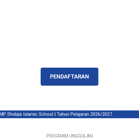
kedepannya sekolah ini memiliki generasi
penerus yang islami, memilik karakteristik yang
betul – betul menjadi harapan orangtua dan
harapan bangsa.
Telah Terverifikasi ISO 9001:2015 dan
Terakreditasi A
PENDAFTARAN
Shidqia Islamic School | Tahun Pelajaran 2026/2027
PROGRAM UNGGULAN