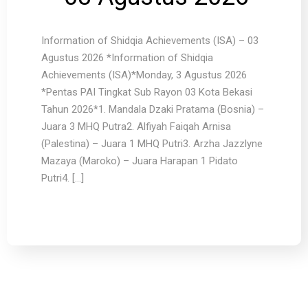
Information of Shidqia Achievements (ISA) – 03
Agustus 2026 *Information of Shidqia
Achievements (ISA)*Monday, 3 Agustus 2026
*Pentas PAI Tingkat Sub Rayon 03 Kota Bekasi
Tahun 2026*1. Mandala Dzaki Pratama (Bosnia) –
Juara 3 MHQ Putra2. Alfiyah Faiqah Arnisa
(Palestina) – Juara 1 MHQ Putri3. Arzha Jazzlyne
Mazaya (Maroko) – Juara Harapan 1 Pidato
Putri4. […]