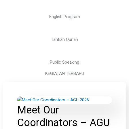
English Program
Tahfizh Qur'an
Public Speaking
KEGIATAN TERBARU
Meet Our
Coordinators – AGU