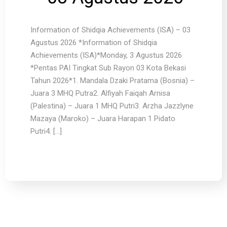
Information of Shidqia Achievements (ISA) – 03
Agustus 2026 *Information of Shidqia
Achievements (ISA)*Monday, 3 Agustus 2026
*Pentas PAI Tingkat Sub Rayon 03 Kota Bekasi
Tahun 2026*1. Mandala Dzaki Pratama (Bosnia) –
Juara 3 MHQ Putra2. Alfiyah Faiqah Arnisa
(Palestina) – Juara 1 MHQ Putri3. Arzha Jazzlyne
Mazaya (Maroko) – Juara Harapan 1 Pidato
Putri4. […]