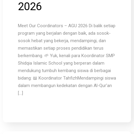
2026
Meet Our Coordinators – AGU 2026 Di balik setiap
program yang berjalan dengan baik, ada sosok-
sosok hebat yang bekerja, mendampingi, dan
memastikan setiap proses pendidikan terus
berkembang. 🌱 Yuk, kenali para Koordinator SMP
Shidqia Islamic School yang berperan dalam
mendukung tumbuh kembang siswa di berbagai
bidang: 📖 Koordinator TahfizhMendampingi siswa
dalam membangun kedekatan dengan Al-Qur’an
[…]