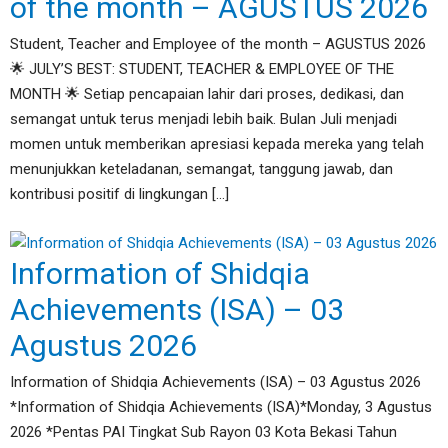
of the month – AGUSTUS 2026
Student, Teacher and Employee of the month – AGUSTUS 2026
🌟 JULY’S BEST: STUDENT, TEACHER & EMPLOYEE OF THE
MONTH 🌟 Setiap pencapaian lahir dari proses, dedikasi, dan
semangat untuk terus menjadi lebih baik. Bulan Juli menjadi
momen untuk memberikan apresiasi kepada mereka yang telah
menunjukkan keteladanan, semangat, tanggung jawab, dan
kontribusi positif di lingkungan […]
Information of Shidqia
Achievements (ISA) – 03
Agustus 2026
Information of Shidqia Achievements (ISA) – 03 Agustus 2026
*Information of Shidqia Achievements (ISA)*Monday, 3 Agustus
2026 *Pentas PAI Tingkat Sub Rayon 03 Kota Bekasi Tahun