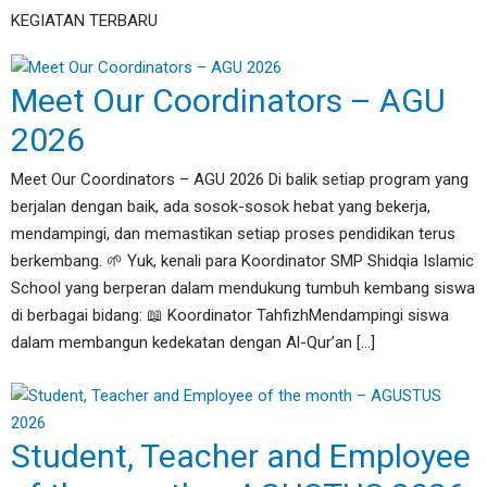
KEGIATAN TERBARU
Meet Our Coordinators – AGU
2026
Meet Our Coordinators – AGU 2026 Di balik setiap program yang
berjalan dengan baik, ada sosok-sosok hebat yang bekerja,
mendampingi, dan memastikan setiap proses pendidikan terus
berkembang. 🌱 Yuk, kenali para Koordinator SMP Shidqia Islamic
School yang berperan dalam mendukung tumbuh kembang siswa
di berbagai bidang: 📖 Koordinator TahfizhMendampingi siswa
dalam membangun kedekatan dengan Al-Qur’an […]
Student, Teacher and Employee