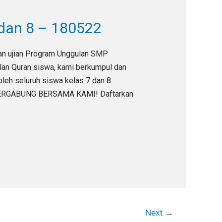
 dan 8 – 180522
pan ujian Program Unggulan SMP
lan Quran siswa, kami berkumpul dan
oleh seluruh siswa kelas 7 dan 8
 BERGABUNG BERSAMA KAMI! Daftarkan
Next
→