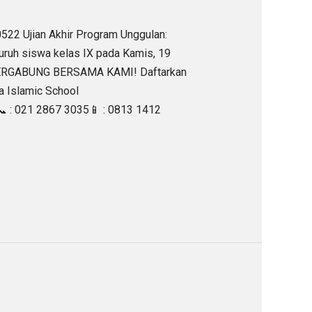
522 Ujian Akhir Program Unggulan:
luruh siswa kelas IX pada Kamis, 19
ABUNG BERSAMA KAMI! Daftarkan
a Islamic School
021 2867 3035📱 : 0813 1412