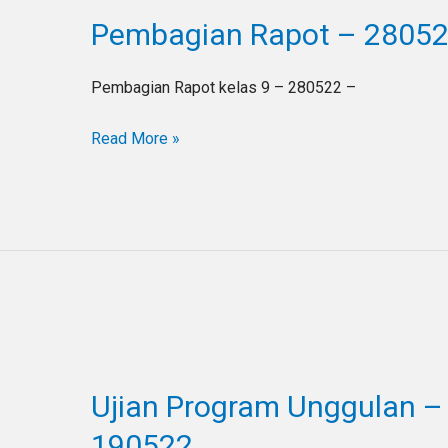
Rapot
Pembagian Rapot – 2805
–
280522
Pembagian Rapot kelas 9 – 280522 –
Read More »
Ujian
Program
Ujian Program Unggulan – 
Unggulan
–
190522