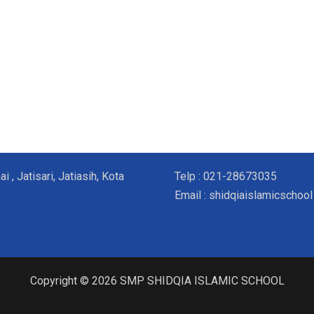
, Jatisari, Jatiasih, Kota
Telp : 021-28673035
Email : shidqiaislamicscho
Copyright © 2026 SMP SHIDQIA ISLAMIC SCHOOL