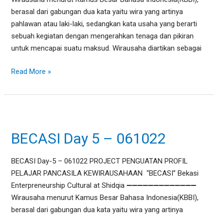
berasal dari gabungan dua kata yaitu wira yang artinya
pahlawan atau laki-laki, sedangkan kata usaha yang berarti
sebuah kegiatan dengan mengerahkan tenaga dan pikiran
untuk mencapai suatu maksud. Wirausaha diartikan sebagai
Read More »
BECASI
Day
BECASI Day 5 – 061022
5
–
061022
BECASI Day-5 – 061022 PROJECT PENGUATAN PROFIL
PELAJAR PANCASILA KEWIRAUSAHAAN “BECASI” Bekasi
Enterpreneurship Cultural at Shidqia ➖➖➖➖➖➖➖➖➖➖➖➖➖
Wirausaha menurut Kamus Besar Bahasa Indonesia(KBBI),
berasal dari gabungan dua kata yaitu wira yang artinya