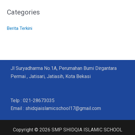
Categories
Berita Terkini
Jl Suryadharma No.1A, Perumahan Bumi Dirgantara
Permai , Jatisari, Jatiasih, Kota Bekasi
Telp : 021-28673035
Email : shidqiaislamicschool17@gmail.com
Copyright © 2026 SMP SHIDQIA ISLAMIC SCHOOL