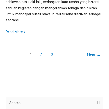
pahlawan atau laki-laki, sedangkan kata usaha yang berarti
sebuah kegiatan dengan mengerahkan tenaga dan pikiran
untuk mencapai suatu maksud. Wirausaha diartikan sebagai
seorang
Read More »
1
2
3
Next
→
S