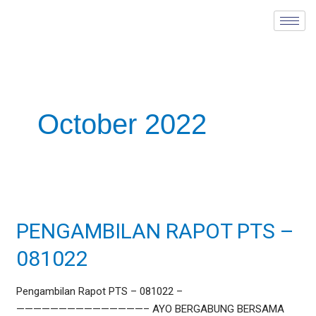
Skip
to
content
October 2022
PENGAMBILAN
RAPOT
PENGAMBILAN RAPOT PTS –
PTS
–
081022
081022
Pengambilan Rapot PTS – 081022 –
———————————————– AYO BERGABUNG BERSAMA