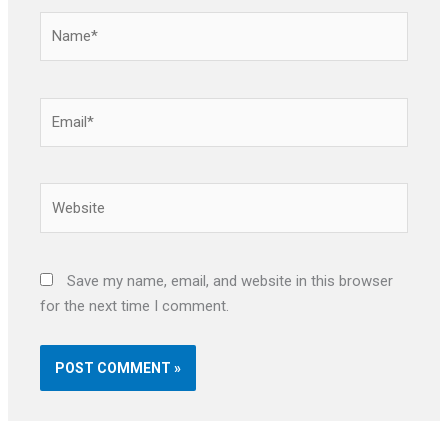
Name*
Email*
Website
Save my name, email, and website in this browser
for the next time I comment.