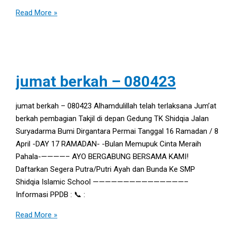
Read More »
jumat berkah – 080423
jumat berkah – 080423 Alhamdulillah telah terlaksana Jum’at
berkah pembagian Takjil di depan Gedung TK Shidqia Jalan
Suryadarma Bumi Dirgantara Permai Tanggal 16 Ramadan / 8
April -DAY 17 RAMADAN- -Bulan Memupuk Cinta Meraih
Pahala-————– AYO BERGABUNG BERSAMA KAMI!
Daftarkan Segera Putra/Putri Ayah dan Bunda Ke SMP
Shidqia Islamic School ———————————————–
Informasi PPDB : 📞 :
Read More »