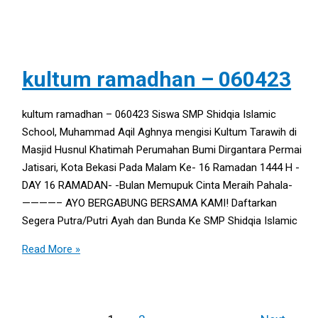
kultum ramadhan – 060423
kultum ramadhan – 060423 Siswa SMP Shidqia Islamic
School, Muhammad Aqil Aghnya mengisi Kultum Tarawih di
Masjid Husnul Khatimah Perumahan Bumi Dirgantara Permai
Jatisari, Kota Bekasi Pada Malam Ke- 16 Ramadan 1444 H -
DAY 16 RAMADAN- -Bulan Memupuk Cinta Meraih Pahala-
————– AYO BERGABUNG BERSAMA KAMI! Daftarkan
Segera Putra/Putri Ayah dan Bunda Ke SMP Shidqia Islamic
Read More »