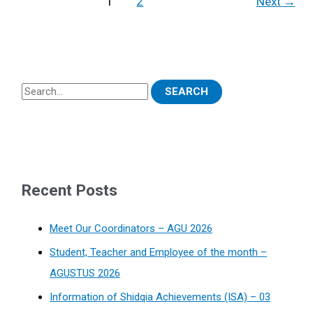
1
2
Next
→
Recent Posts
Meet Our Coordinators – AGU 2026
Student, Teacher and Employee of the month –
AGUSTUS 2026
Information of Shidqia Achievements (ISA) – 03