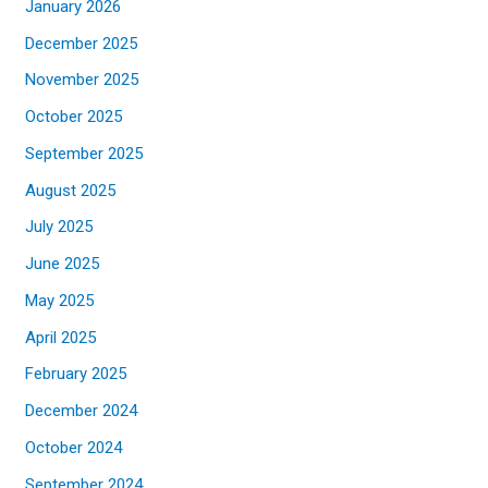
January 2026
December 2025
November 2025
October 2025
September 2025
August 2025
July 2025
June 2025
May 2025
April 2025
February 2025
December 2024
October 2024
September 2024