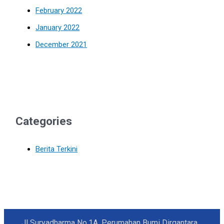
February 2022
January 2022
December 2021
Categories
Berita Terkini
Jl Suryadharma No.1A, Perumahan Bumi Dirgantara