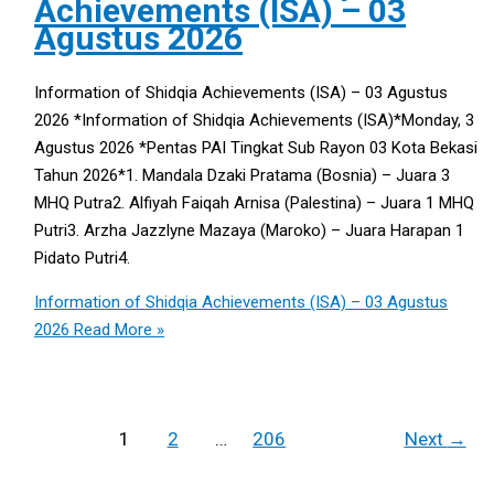
Achievements (ISA) – 03
Agustus 2026
Information of Shidqia Achievements (ISA) – 03 Agustus
2026 *Information of Shidqia Achievements (ISA)*Monday, 3
Agustus 2026 *Pentas PAI Tingkat Sub Rayon 03 Kota Bekasi
Tahun 2026*1. Mandala Dzaki Pratama (Bosnia) – Juara 3
MHQ Putra2. Alfiyah Faiqah Arnisa (Palestina) – Juara 1 MHQ
Putri3. Arzha Jazzlyne Mazaya (Maroko) – Juara Harapan 1
Pidato Putri4.
Information of Shidqia Achievements (ISA) – 03 Agustus
2026
Read More »
1
2
…
206
Next
→