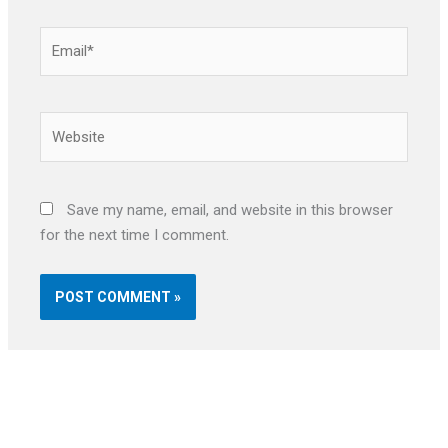
Email*
Website
Save my name, email, and website in this browser
for the next time I comment.