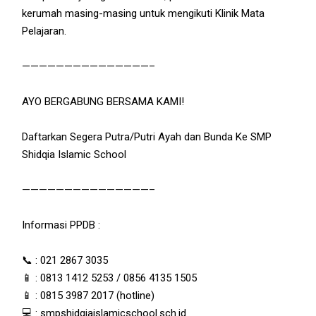
kerumah masing-masing untuk mengikuti Klinik Mata
Pelajaran.
———————————————–
AYO BERGABUNG BERSAMA KAMI!
Daftarkan Segera Putra/Putri Ayah dan Bunda Ke SMP
Shidqia Islamic School
———————————————–
Informasi PPDB :
📞 : 021 2867 3035
📱 : 0813 1412 5253 / 0856 4135 1505
📱 : 0815 3987 2017 (hotline)
💻 : smpshidqiaislamicschool.sch.id