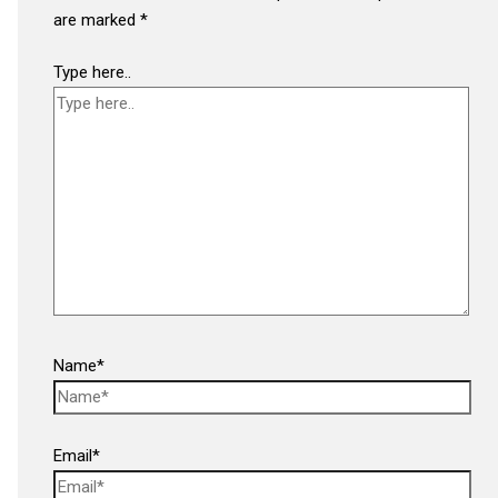
are marked
*
Type here..
Name*
Email*