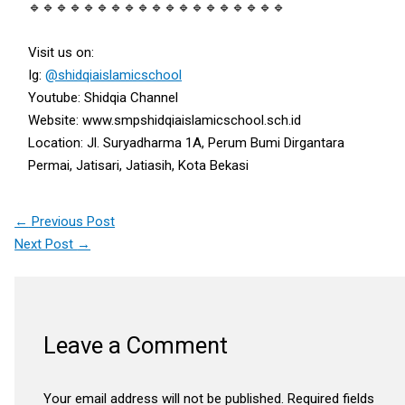
🔹🔹🔹🔹🔹🔹🔹🔹🔹🔹🔹🔹🔹🔹🔹🔹🔹🔹🔹
Visit us on:
Ig:
@shidqiaislamicschool
Youtube: Shidqia Channel
Website: www.smpshidqiaislamicschool.sch.id
Location: Jl. Suryadharma 1A, Perum Bumi Dirgantara
Permai, Jatisari, Jatiasih, Kota Bekasi
←
Previous Post
Next Post
→
Leave a Comment
Your email address will not be published.
Required fields