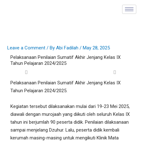
Skip
to
content
Leave a Comment
/ By
Abi Fadilah
/
May 28, 2025
Pelaksanaan Penilaian Sumatif Akhir Jenjang Kelas IX
Tahun Pelajaran 2024/2025
Pelaksanaan Penilaian Sumatif Akhir Jenjang Kelas IX
Tahun Pelajaran 2024/2025.
Kegiatan tersebut dilaksanakan mulai dari 19-23 Mei 2025,
diawali dengan murojaah yang diikuti oleh seluruh Kelas IX
tahun ini berjumlah 90 peserta didik. Penilaian dilaksanaan
sampai menjelang Dzuhur. Lalu, peserta didik kembali
kerumah masing-masing untuk mengikuti Klinik Mata