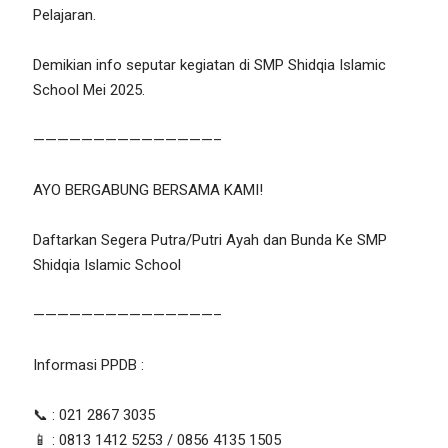
Pelajaran.
Demikian info seputar kegiatan di SMP Shidqia Islamic
School Mei 2025.
———————————————–
AYO BERGABUNG BERSAMA KAMI!
Daftarkan Segera Putra/Putri Ayah dan Bunda Ke SMP
Shidqia Islamic School
———————————————–
Informasi PPDB :
📞 : 021 2867 3035
📱 : 0813 1412 5253 / 0856 4135 1505