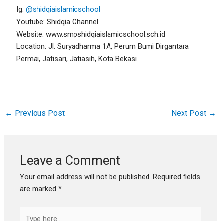
Ig:
@shidqiaislamicschool
Youtube: Shidqia Channel
Website: www.smpshidqiaislamicschool.sch.id
Location: Jl. Suryadharma 1A, Perum Bumi Dirgantara
Permai, Jatisari, Jatiasih, Kota Bekasi
←
Previous Post
Next Post
→
Leave a Comment
Your email address will not be published.
Required fields
are marked
*
Type