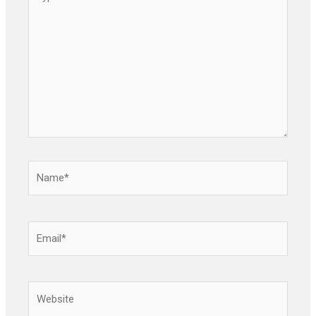
here..
Name*
Email*
Website