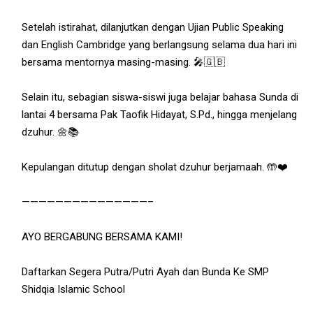
Setelah istirahat, dilanjutkan dengan Ujian Public Speaking
dan English Cambridge yang berlangsung selama dua hari ini
bersama mentornya masing-masing. 🎤🇬🇧
Selain itu, sebagian siswa-siswi juga belajar bahasa Sunda di
lantai 4 bersama Pak Taofik Hidayat, S.Pd., hingga menjelang
dzuhur. 🌼📚
Kepulangan ditutup dengan sholat dzuhur berjamaah. 🤲❤️
———————————————–
AYO BERGABUNG BERSAMA KAMI!
Daftarkan Segera Putra/Putri Ayah dan Bunda Ke SMP
Shidqia Islamic School