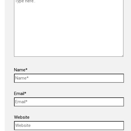
Name*
Email*
Website