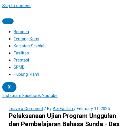
Skip to content
Beranda
Tentang Kami
Kegiatan Sekolah
Fasilitas
Prestasi
SPMB
Hubungi Kami
X
Instagram
Facebook
Youtube
Leave a Comment
/ By
Abi Fadilah
/
February 11, 2025
Pelaksanaan Ujian Program Unggulan
dan Pembelajaran Bahasa Sunda - Des