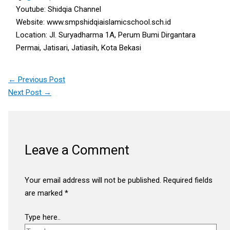
Youtube: Shidqia Channel
Website: www.smpshidqiaislamicschool.sch.id
Location: Jl. Suryadharma 1A, Perum Bumi Dirgantara
Permai, Jatisari, Jatiasih, Kota Bekasi
←
Previous Post
Next Post
→
Leave a Comment
Your email address will not be published.
Required fields
are marked
*
Type here..