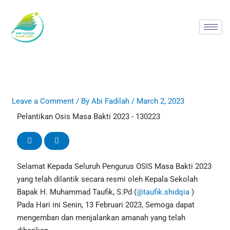
Skip
to
content
Leave a Comment
/ By
Abi Fadilah
/
March 2, 2023
Pelantikan Osis Masa Bakti 2023 - 130223
Selamat Kepada Seluruh Pengurus OSIS Masa Bakti 2023
yang telah dilantik secara resmi oleh Kepala Sekolah
Bapak H. Muhammad Taufik, S.Pd (
@taufik.shidqia
)
Pada Hari ini Senin, 13 Februari 2023, Semoga dapat
mengemban dan menjalankan amanah yang telah