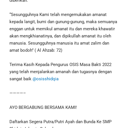
diberikan.
“Sesungguhnya Kami telah mengemukakan amanat
kepada langit, bumi dan gunung-gunung, maka semuanya
enggan untuk memikul amanat itu dan mereka khawatir
akan mengkhianatinya, dan dipikullah amanat itu oleh
manusia. Sesungguhnya manusia itu amat zalim dan
amat bodoh” ( Al Ahzab: 72)
Terima Kasih Kepada Pengurus OSIS Masa Bakti 2022
yang telah menjalankan amanah dan tugasnya dengan
sangat baik
@osisshidqia
————–
AYO BERGABUNG BERSAMA KAMI!
Daftarkan Segera Putra/Putri Ayah dan Bunda Ke SMP