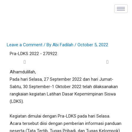
Skip
to
content
Leave a Comment
/ By
Abi Fadilah
/
October 5, 2022
Pra-LDKS 2022 - 270922
Alhamdulillah,
Pada hari Selasa, 27 September 2022 dan hari Jumat-
Sabtu, 30 September-1 Oktober 2022 telah dilaksanakan
rangkaian kegiatan Latihan Dasar Kepemimpinan Siswa
(LDKS).
Kegiatan dimulai dengan Pra-LDKS pada hari Selasa.
Acara tersebut diisi dengan pemberian informasi panduan
peserta (Tata Tertib, Tugas Pribadi, dan Tugas Kelompok).