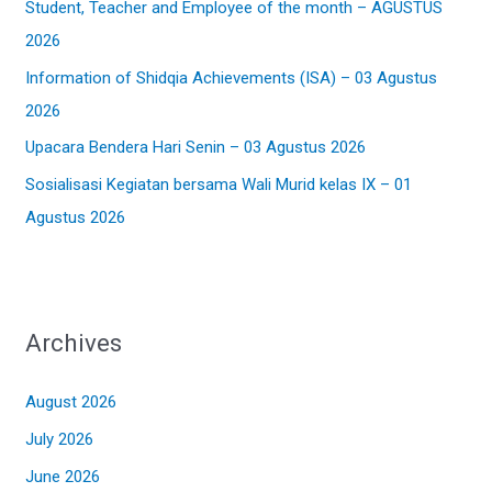
Student, Teacher and Employee of the month – AGUSTUS
o
2026
r
:
Information of Shidqia Achievements (ISA) – 03 Agustus
2026
Upacara Bendera Hari Senin – 03 Agustus 2026
Sosialisasi Kegiatan bersama Wali Murid kelas IX – 01
Agustus 2026
Archives
August 2026
July 2026
June 2026