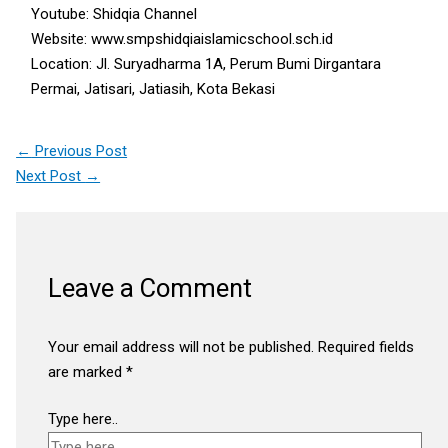
Youtube: Shidqia Channel
Website: www.smpshidqiaislamicschool.sch.id
Location: Jl. Suryadharma 1A, Perum Bumi Dirgantara
Permai, Jatisari, Jatiasih, Kota Bekasi
←
Previous Post
Next Post
→
Leave a Comment
Your email address will not be published.
Required fields
are marked
*
Type here..