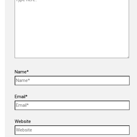
Name*
Email*
Website