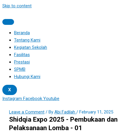
Skip to content
Beranda
Tentang Kami
Kegiatan Sekolah
Fasilitas
Prestasi
SPMB
Hubungi Kami
X
Instagram
Facebook
Youtube
Leave a Comment
/ By
Abi Fadilah
/
February 11, 2025
Shidqia Expo 2025 - Pembukaan dan
Pelaksanaan Lomba - 01