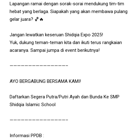
Lapangan ramai dengan sorak-sorai mendukung tim-tim
hebat yang berlaga. Siapakah yang akan membawa pulang
gelar juara? 🏀🔥
Jangan lewatkan keseruan Shidqia Expo 2025!
Yuk, dukung teman-teman kita dan ikuti terus rangkaian
acaranya. Sampai jumpa di event berikutnya!
———————————————–
AYO BERGABUNG BERSAMA KAMI!
Daftarkan Segera Putra/Putri Ayah dan Bunda Ke SMP
Shidqia Islamic School
———————————————–
Informasi PPDB :