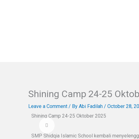
Shining Camp 24-25 Oktob
Leave a Comment
/ By
Abi Fadilah
/
October 28, 2
Shining Camp 24-25 Oktober 2025
SMP Shidqia Islamic School kembali menyelengg