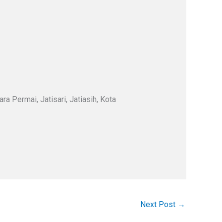
a Permai, Jatisari, Jatiasih, Kota
Next Post
→