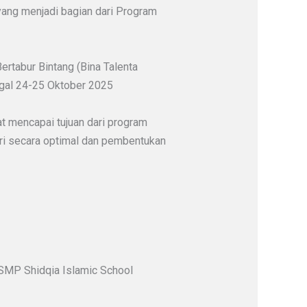
 yang menjadi bagian dari Program
rtabur Bintang (Bina Talenta
ggal 24-25 Oktober 2025
at mencapai tujuan dari program
ri secara optimal dan pembentukan
 SMP Shidqia Islamic School