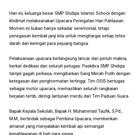
Hari ini, keluarga besar SMP Shidqia Islamic School dengan
khidmat melaksanakan Upacara Peringatan Hari Pahlawan.
Momen ini bukan hanya sekadar seremonial, tetapi
penegasan kembali janji kita untuk menghargai setiap tetes
darah dan keringat para pejuang bangsa.
Pelaksanaan upacara berlangsung lancar dan penuh makna,
berkat dedikasi dari seluruh petugas: Paskibra SMP Shidqia
tampil gagah perkasa, mengibarkan Sang Merah Putih dengan
ketegasan dan penghormatan tertinggi. Tim OSIS bertugas
sebagai motor upacara, memastikan seluruh rangkaian
berjalan tertib, diiringi lantunan merdu dari Tim Paduan Suara.
Bapak Kepala Sekolah, Bapak H. Muhammad Taufik, S.Pd.,
M.M., bertindak sebagai Pembina Upacara, memberikan
amanat yang menyalakan kembali api semangat
kepahlawanan di hati para siswa.