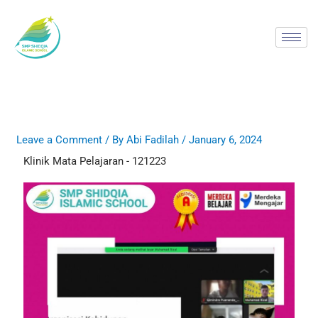
Skip
to
content
Leave a Comment
/ By
Abi Fadilah
/
January 6, 2024
Klinik Mata Pelajaran - 121223