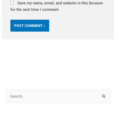
Save my name, email, and website in this browser
for the next time I comment.
S
e
a