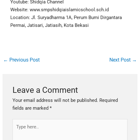
Youtube: Shidqia Channel
Website: www.smpshidqiaislamicschool.sch.id
Location: Jl. Suryadharma 1A, Perum Bumi Dirgantara
Permai, Jatisari, Jatiasih, Kota Bekasi
←
Previous Post
Next Post
→
Leave a Comment
Your email address will not be published.
Required
fields are marked
*
Type
here..