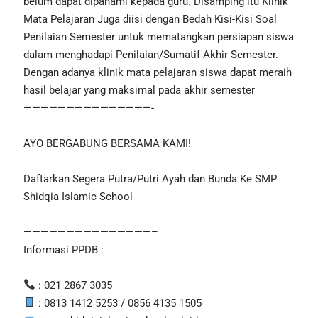
belum dapat dipahami kepada guru. Disamping itu Klinik
Mata Pelajaran Juga diisi dengan Bedah Kisi-Kisi Soal
Penilaian Semester untuk mematangkan persiapan siswa
dalam menghadapi Penilaian/Sumatif Akhir Semester.
Dengan adanya klinik mata pelajaran siswa dapat meraih
hasil belajar yang maksimal pada akhir semester
———————————————-
AYO BERGABUNG BERSAMA KAMI!
Daftarkan Segera Putra/Putri Ayah dan Bunda Ke SMP
Shidqia Islamic School
———————————————–
Informasi PPDB :
: 021 2867 3035
: 0813 1412 5253 / 0856 4135 1505