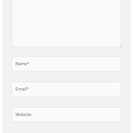
Name*
Email*
Website