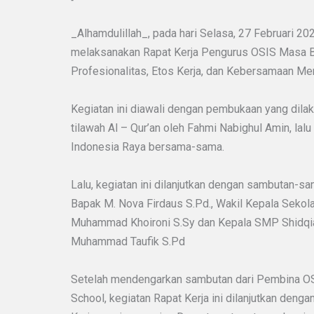
_Alhamdulillah_, pada hari Selasa, 27 Februari 2
melaksanakan Rapat Kerja Pengurus OSIS Masa B
Profesionalitas, Etos Kerja, dan Kebersamaan Men
Kegiatan ini diawali dengan pembukaan yang dilak
tilawah Al – Qur’an oleh Fahmi Nabighul Amin, la
Indonesia Raya bersama-sama.
Lalu, kegiatan ini dilanjutkan dengan sambutan-s
Bapak M. Nova Firdaus S.Pd., Wakil Kepala Seko
Muhammad Khoironi S.Sy dan Kepala SMP Shidqia 
Muhammad Taufik S.Pd
Setelah mendengarkan sambutan dari Pembina OS
School, kegiatan Rapat Kerja ini dilanjutkan den