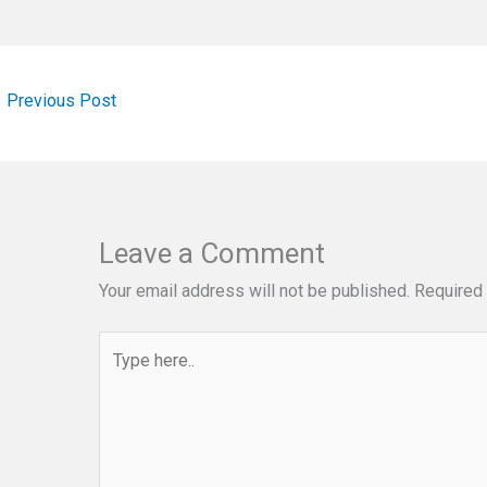
←
Previous Post
Leave a Comment
Your email address will not be published.
Required 
Type
here..