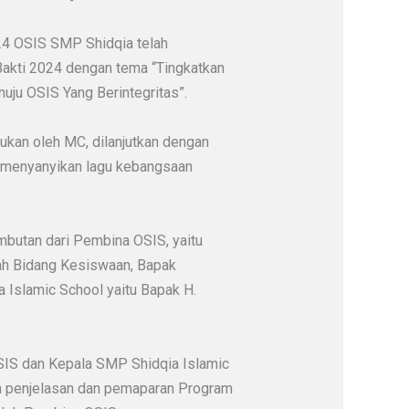
024 OSIS SMP Shidqia telah
akti 2024 dengan tema “Tingkatkan
uju OSIS Yang Berintegritas”.
ukan oleh MC, dilanjutkan dengan
lu menyanyikan lagu kebangsaan
ambutan dari Pembina OSIS, yaitu
lah Bidang Kesiswaan, Bapak
Islamic School yaitu Bapak H.
IS dan Kepala SMP Shidqia Islamic
gan penjelasan dan pemaparan Program